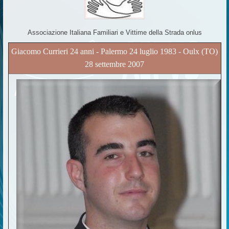
Associazione Italiana Familiari e Vittime della Strada onlus
Giacomo Currieri 24 anni - Palermo 24 luglio 1983 - Oulx (TO)
28 settembre 2007