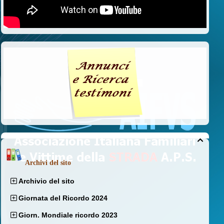

Archivi del sito
Archivio del sito
Giornata del Ricordo 2024
Giorn. Mondiale ricordo 2023