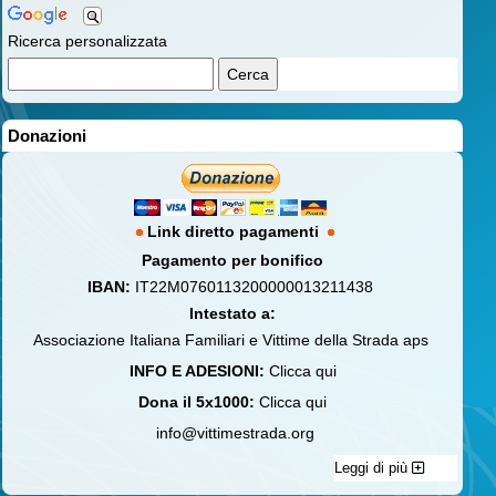
Ricerca personalizzata
Donazioni
Link diretto pagamenti
Pagamento per bonifico
IBAN:
IT22M0760113200000013211438
Intestato a:
Associazione Italiana Familiari e Vittime della Strada aps
INFO E ADESIONI:
Clicca qui
Dona il 5x1000:
Clicca qui
info@vittimestrada.org
Leggi di più