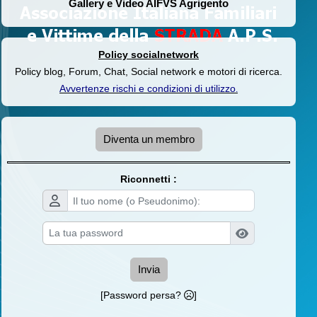
Gallery e Video AIFVS Agrigento
Policy socialnetwork
Policy blog, Forum, Chat, Social network e motori di ricerca.
Avvertenze rischi e condizioni di utilizzo
.
Diventa un membro
Riconnetti :
Invia
[Password persa?
]