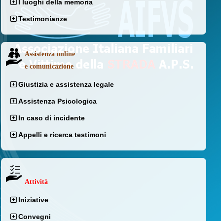
I luoghi della memoria
Testimonianze
Assistenza online
e comunicazione
Giustizia e assistenza legale
Assistenza Psicologica
In caso di incidente
Appelli e ricerca testimoni
Attività
Iniziative
Convegni