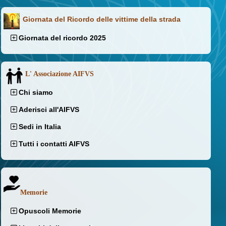
Giornata del Ricordo delle vittime della strada
Giornata del ricordo 2025
L' Associazione AIFVS
Chi siamo
Aderisci all'AIFVS
Sedi in Italia
Tutti i contatti AIFVS
Memorie
Opuscoli Memorie