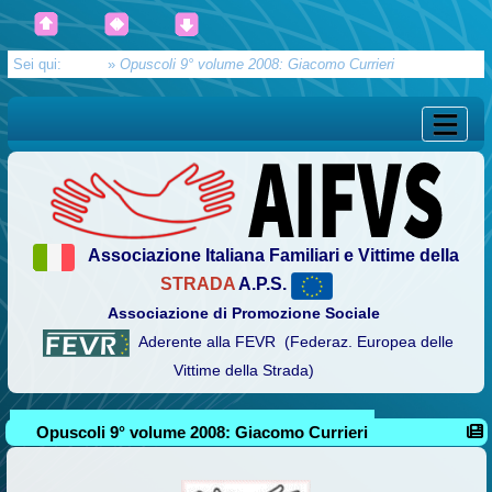
Sei qui:
Home
»
Opuscoli 9° volume 2008: Giacomo Currieri
Associazione Italiana Familiari e Vittime della
STRADA
A.P.S.
Associazione di Promozione Sociale
Aderente alla FEVR (Federaz. Europea delle
Vittime della Strada)
Opuscoli 9° volume 2008: Giacomo Currieri