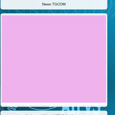
News TGCOM