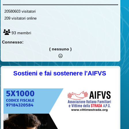
20580603 visitatori
209 visitatori online
93 membri
Connesso:
( nessuno )
Sostieni e fai sostenere l'AIFVS