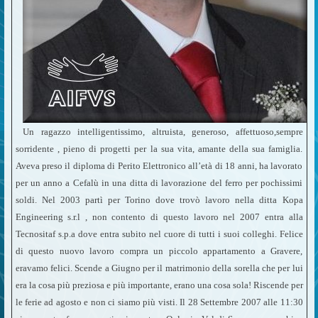
Un ragazzo intelligentissimo, altruista, generoso, affettuoso,sempre
sorridente , pieno di progetti per la sua vita, amante della sua famiglia.
Aveva preso il diploma di Perito Elettronico all’età di 18 anni, ha lavorato
per un anno a Cefalù in una ditta di lavorazione del ferro per pochissimi
soldi. Nel 2003 partì per Torino dove trovò lavoro nella ditta Kopa
Engineering s.r.l , non contento di questo lavoro nel 2007 entra alla
Tecnositaf s.p.a dove entra subito nel cuore di tutti i suoi colleghi. Felice
di questo nuovo lavoro compra un piccolo appartamento a Gravere,
eravamo felici. Scende a Giugno per il matrimonio della sorella che per lui
era la cosa più preziosa e più importante, erano una cosa sola! Riscende per
le ferie ad agosto e non ci siamo più visti. Il 28 Settembre 2007 alle 11:30