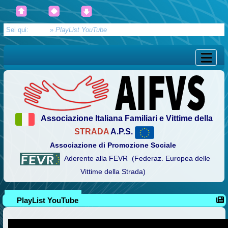
Sei qui:
Home
»
PlayList YouTube
Associazione Italiana Familiari e Vittime della
STRADA
A.P.S.
Associazione di Promozione Sociale
Aderente alla FEVR (Federaz. Europea delle
Vittime della Strada)
PlayList YouTube