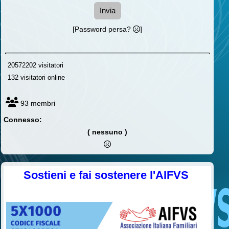
Invia
[Password persa?
]
20572202 visitatori
132 visitatori online
93 membri
Connesso:
( nessuno )
Sostieni e fai sostenere l'AIFVS