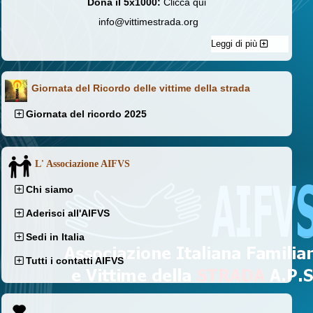
Dona il 5x1000:
Clicca qui
info@vittimestrada.org
Leggi di più
Giornata del Ricordo delle vittime della strada
Giornata del ricordo 2025
L' Associazione AIFVS
Chi siamo
Aderisci all'AIFVS
Sedi in Italia
Tutti i contatti AIFVS