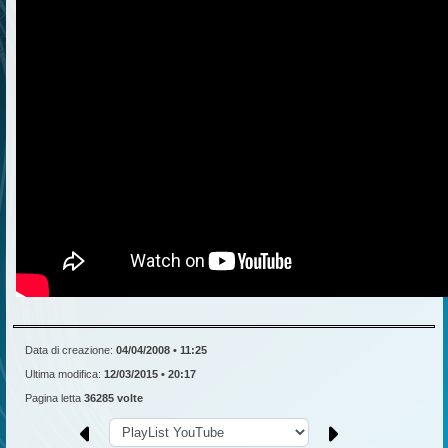
Data di creazione:
04/04/2008 • 11:25
Ultima modifica:
12/03/2015 • 20:17
Pagina letta
36285 volte