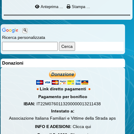
Anteprima ...
Stampa ...
Ricerca personalizzata
Donazioni
Link diretto pagamenti
Pagamento per bonifico
IBAN:
IT22M0760113200000013211438
Intestato a:
Associazione Italiana Familiari e Vittime della Strada aps
INFO E ADESIONI:
Clicca qui