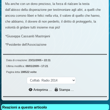
Ma anche con un dono prezioso, la forza di rialzare la testa
dall’abisso della disperazione per testimoniare agli altri, a quelli che
ancora corrono liberi e felici nella vita, il valore di quello che hanno,
che abbiamo, il dovere di non perderlo, il diritto di proteggerlo, la
volontà di gridare tutti insieme mai più!
*Giuseppa Cassaniti Mastrojeni
*Pesidente dell'Associazione
Data di creazione:
23/11/2005 • 22:11
Ultima modifica:
08/01/2009 • 17:21
Pagina letta
188522 volte
Anteprima ...
Stampa ...
Reazioni a questo articolo