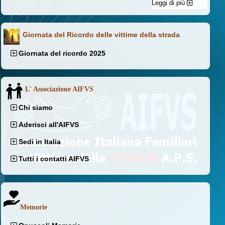
Leggi di più
Giornata del Ricordo delle vittime della strada
Giornata del ricordo 2025
L' Associazione AIFVS
Chi siamo
Aderisci all'AIFVS
Sedi in Italia
Tutti i contatti AIFVS
Memorie