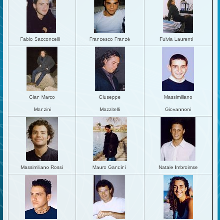
Fabio Sacconcelli
Francesco Franzè
Fulvia Laurenti
Gian Marco
Giuseppe
Massimiliano
Manzini
Mazzitelli
Giovannoni
Massimiliano Rossi
Mauro Gandini
Natale Imbroimse