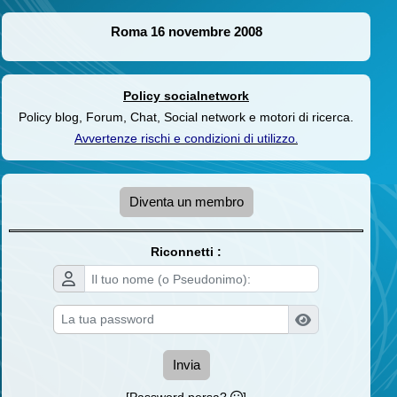
Roma 16 novembre 2008
Policy socialnetwork
Policy blog, Forum, Chat, Social network e motori di ricerca.
Avvertenze rischi e condizioni di utilizzo
.
Diventa un membro
Riconnetti :
Invia
[Password persa?
]