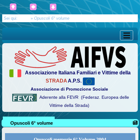
Sei qui:
Home
»
Opuscoli 6° volume
Associazione Italiana Familiari e Vittime della
STRADA
A.P.S.
Associazione di Promozione Sociale
Aderente alla FEVR (Federaz. Europea delle
Vittime della Strada)
Opuscoli 6° volume
Opuscoli memorie 6° Volume 2004