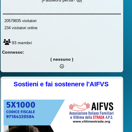
20579835 visitatori
234 visitatori online
93 membri
Connesso:
( nessuno )
Sostieni e fai sostenere l'AIFVS