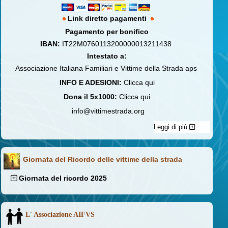
Link diretto pagamenti
Pagamento per bonifico
IBAN:
IT22M0760113200000013211438
Intestato a:
Associazione Italiana Familiari e Vittime della Strada aps
INFO E ADESIONI:
Clicca qui
Dona il 5x1000:
Clicca qui
info@vittimestrada.org
Leggi di più
Giornata del Ricordo delle vittime della strada
Giornata del ricordo 2025
L' Associazione AIFVS