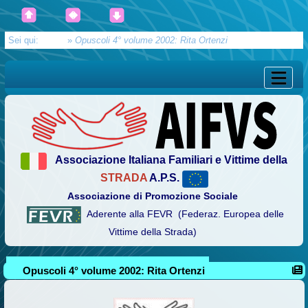
Sei qui:
Home
»
Opuscoli 4° volume 2002: Rita Ortenzi
Associazione Italiana Familiari e Vittime della
STRADA
A.P.S.
Associazione di Promozione Sociale
Aderente alla FEVR (Federaz. Europea delle
Vittime della Strada)
Opuscoli 4° volume 2002: Rita Ortenzi