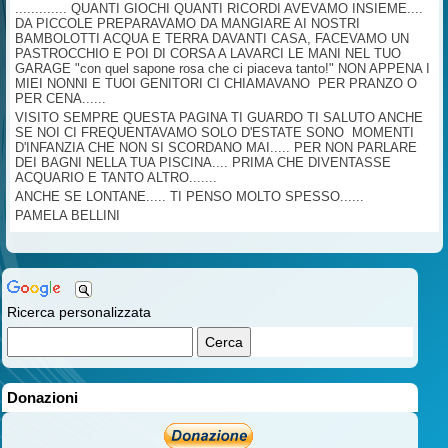
............. QUANTI GIOCHI QUANTI RICORDI AVEVAMO INSIEME....
DA PICCOLE PREPARAVAMO DA MANGIARE AI NOSTRI
BAMBOLOTTI ACQUA E TERRA DAVANTI CASA, FACEVAMO UN
PASTROCCHIO E POI DI CORSA A LAVARCI LE MANI NEL TUO
GARAGE "con quel sapone rosa che ci piaceva tanto!" NON APPENA I
MIEI NONNI E TUOI GENITORI CI CHIAMAVANO PER PRANZO O
PER CENA......
VISITO SEMPRE QUESTA PAGINA TI GUARDO TI SALUTO ANCHE
SE NOI CI FREQUENTAVAMO SOLO D'ESTATE SONO MOMENTI
D'INFANZIA CHE NON SI SCORDANO MAI..... PER NON PARLARE
DEI BAGNI NELLA TUA PISCINA.... PRIMA CHE DIVENTASSE
ACQUARIO E TANTO ALTRO.......
ANCHE SE LONTANE..... TI PENSO MOLTO SPESSO......
PAMELA BELLINI
Ricerca personalizzata
Donazioni