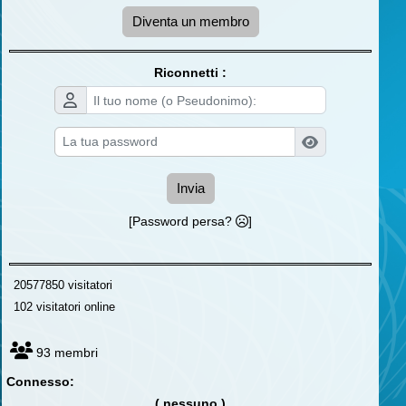
Diventa un membro
Riconnetti :
Invia
[Password persa?
]
20577850 visitatori
102 visitatori online
93 membri
Connesso:
( nessuno )