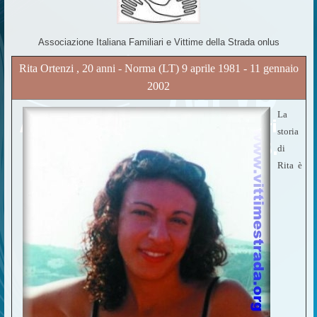
Associazione Italiana Familiari e Vittime della Strada onlus
Rita Ortenzi , 20 anni - Norma (LT) 9 aprile 1981 - 11 gennaio
2002
La
storia
di
Rita è