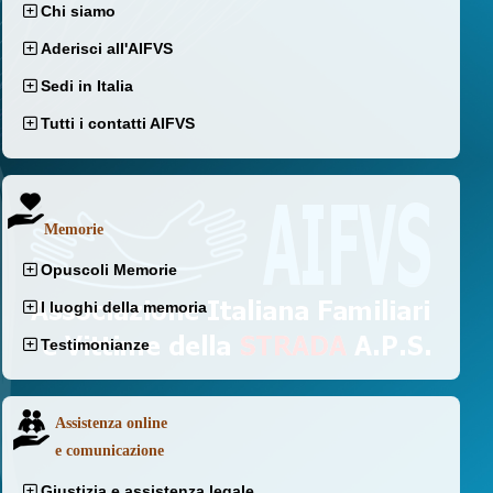
Chi siamo
Aderisci all'AIFVS
Sedi in Italia
Tutti i contatti AIFVS
Memorie
Opuscoli Memorie
I luoghi della memoria
Testimonianze
Assistenza online
e comunicazione
Giustizia e assistenza legale