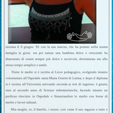
iniziata il 9 giugno ’81 con la sua nascita, che ha portato nella nostra
famiglia la gioia: era per natura una bambina dolce e crescendo ha
dimostrato di essere sempre più dolce e socievole, determinata ma allo
stesso tempo semplice e umile.
Finite le medie si è iscritta al Liceo pedagogico, svolgendo intanto
volontariato all’Ospedale santa Maria Goretti di Latina; e dopo il diploma
si è iscritta all’Università arrivando seconda ai test di ingresso; è giunta
sino al secondo anno di Scienze infermieristiche, facendo intanto un
proficuo tirocinio in Ospedale e finanziandosi lo studio con borse di
merito e lavori saltuari.
Mia moglie, io, il fratello, i nonni, così come il suo ragazzo e tutte e