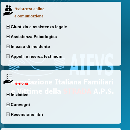
Assistenza online
e comunicazione
Giustizia e assistenza legale
Assistenza Psicologica
In caso di incidente
Appelli e ricerca testimoni
Attività
Iniziative
Convegni
Recensione libri