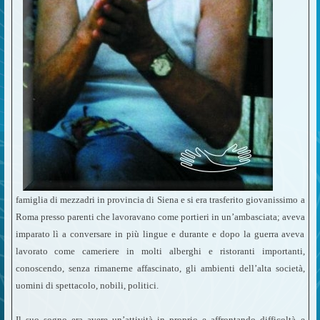
famiglia di mezzadri in provincia di Siena e si era trasferito giovanissimo a
Roma presso parenti che lavoravano come portieri in un’ambasciata; aveva
imparato lì a conversare in più lingue e durante e dopo la guerra aveva
lavorato come cameriere in molti alberghi e ristoranti importanti,
conoscendo, senza rimanerne affascinato, gli ambienti dell’alta società,
uomini di spettacolo, nobili, politici.
Il suo sogno era avere un’attività in proprio e affrontando difficoltà e