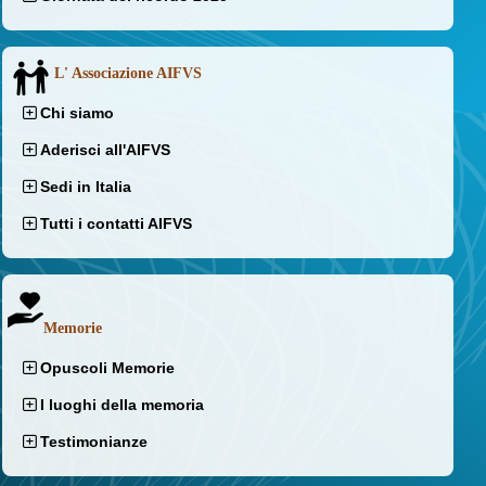
L' Associazione AIFVS
Chi siamo
Aderisci all'AIFVS
Sedi in Italia
Tutti i contatti AIFVS
Memorie
Opuscoli Memorie
I luoghi della memoria
Testimonianze