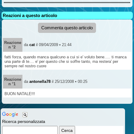
Reazioni a questo articolo
Commenta questo articolo
Reazione
da
cat
il 09/04/2009 • 21:44
n °2
fatti forza, quando manca qualcuno a cui si e' voluto bene..... ti manca
una parte di te.... e' per questo che si soffre tanto, ma restera' per
sempre nel nostro cuore
Reazione
da
antonella78
il 25/12/2008 • 00:25
n °1
BUON NATALE!!!
Ricerca personalizzata