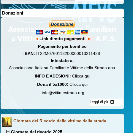
Donazioni
Link diretto pagamenti
Pagamento per bonifico
IBAN:
IT22M0760113200000013211438
Intestato a:
Associazione Italiana Familiari e Vittime della Strada aps
INFO E ADESIONI:
Clicca qui
Dona il 5x1000:
Clicca qui
info@vittimestrada.org
Leggi di più
Giornata del Ricordo delle vittime della strada
Giornata del ricordo 2025