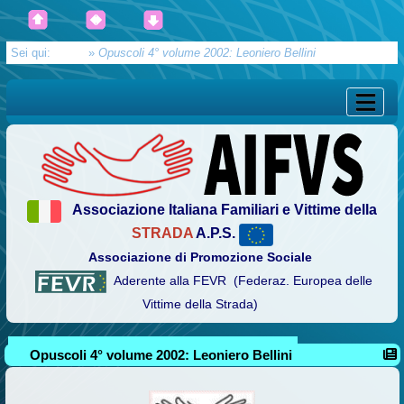
Sei qui:
Home
»
Opuscoli 4° volume 2002: Leoniero Bellini
Associazione Italiana Familiari e Vittime della
STRADA
A.P.S.
Associazione di Promozione Sociale
Aderente alla FEVR (Federaz. Europea delle
Vittime della Strada)
Opuscoli 4° volume 2002: Leoniero Bellini