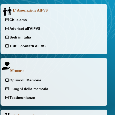
L' Associazione AIFVS
Chi siamo
Aderisci all'AIFVS
Sedi in Italia
Tutti i contatti AIFVS
Memorie
Opuscoli Memorie
I luoghi della memoria
Testimonianze