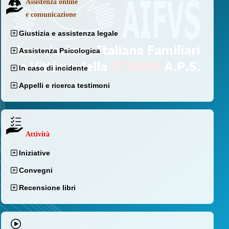
Assistenza online
e comunicazione
Giustizia e assistenza legale
Assistenza Psicologica
In caso di incidente
Appelli e ricerca testimoni
Attività
Iniziative
Convegni
Recensione libri