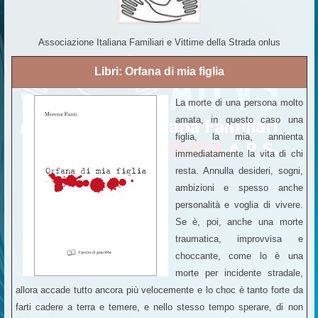
Associazione Italiana Familiari e Vittime della Strada onlus
Libri: Orfana di mia figlia
La morte di una persona molto
amata, in questo caso una
figlia, la mia, annienta
immediatamente la vita di chi
resta. Annulla desideri, sogni,
ambizioni e spesso anche
personalità e voglia di vivere.
Se è, poi, anche una morte
traumatica, improvvisa e
choccante, come lo è una
morte per incidente stradale,
allora accade tutto ancora più velocemente e lo choc è tanto forte da
farti cadere a terra e temere, e nello stesso tempo sperare, di non