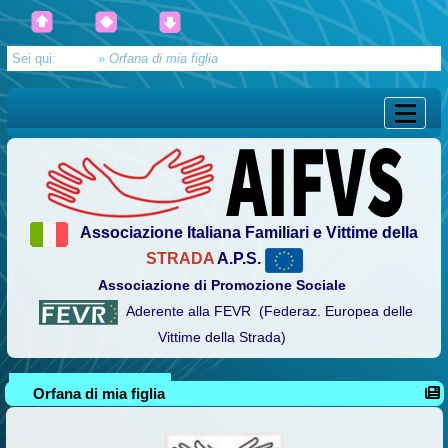
Sei qui:
Home
»
Orfana di mia figlia
Associazione Italiana Familiari e Vittime della
STRADA
A.P.S.
Associazione di Promozione Sociale
Aderente alla FEVR (Federaz. Europea delle
Vittime della Strada)
Orfana di mia figlia