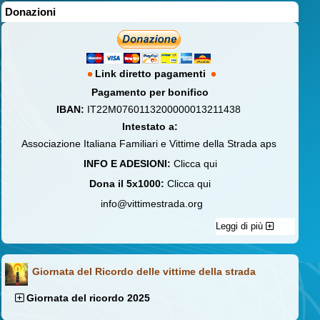
Donazioni
Link diretto pagamenti
Pagamento per bonifico
IBAN:
IT22M0760113200000013211438
Intestato a:
Associazione Italiana Familiari e Vittime della Strada aps
INFO E ADESIONI:
Clicca qui
Dona il 5x1000:
Clicca qui
info@vittimestrada.org
Leggi di più
Giornata del Ricordo delle vittime della strada
Giornata del ricordo 2025