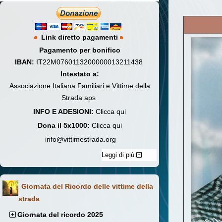
Link diretto pagamenti
Pagamento per bonifico
IBAN:
IT22M0760113200000013211438
Intestato a:
Associazione Italiana Familiari e Vittime della
Strada aps
INFO E ADESIONI:
Clicca qui
Dona il 5x1000:
Clicca qui
info@vittimestrada.org
Leggi di più
Giornata del Ricordo delle vittime della
strada
Giornata del ricordo 2025