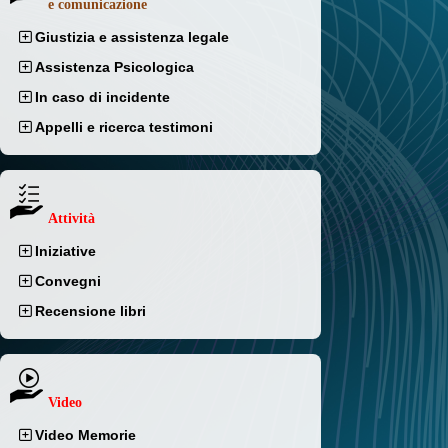
e comunicazione
Giustizia e assistenza legale
Assistenza Psicologica
In caso di incidente
Appelli e ricerca testimoni
Attività
Iniziative
Convegni
Recensione libri
Video
Video Memorie