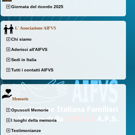
Giornata del ricordo 2025
L' Associazione AIFVS
Chi siamo
Aderisci all'AIFVS
Sedi in Italia
Tutti i contatti AIFVS
Memorie
Opuscoli Memorie
I luoghi della memoria
Testimonianze