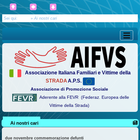
Sei qui:
Home
»
Ai nostri cari
Associazione Italiana Familiari e Vittime della
STRADA
A.P.S.
Associazione di Promozione Sociale
Aderente alla FEVR (Federaz. Europea delle
Vittime della Strada)
Ai nostri cari
due novembre commemorazione defunti