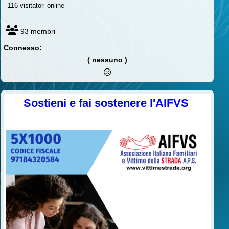
116 visitatori online
93 membri
Connesso:
( nessuno )
Sostieni e fai sostenere l'AIFVS