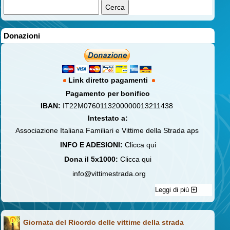
Donazioni
Link diretto pagamenti
Pagamento per bonifico
IBAN:
IT22M0760113200000013211438
Intestato a:
Associazione Italiana Familiari e Vittime della Strada aps
INFO E ADESIONI:
Clicca qui
Dona il 5x1000:
Clicca qui
info@vittimestrada.org
Leggi di più
Giornata del Ricordo delle vittime della strada