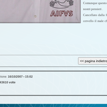
Comunque questo e
nostri pensieri .
Cancellato dalla f
cervello il male c
zione:
16/10/2007 • 15:02
43610 volte