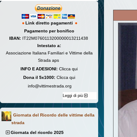
Link diretto pagamenti
Pagamento per bonifico
IBAN:
IT22M0760113200000013211438
Intestato a:
Associazione Italiana Familiari e Vittime della
Strada aps
INFO E ADESIONI:
Clicca qui
Dona il 5x1000:
Clicca qui
info@vittimestrada.org
Leggi di più
Giornata del Ricordo delle vittime della
strada
Giornata del ricordo 2025