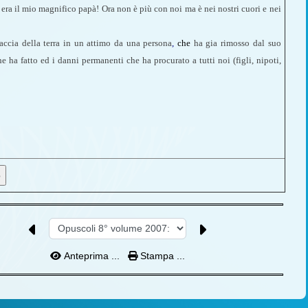
ra il mio magnifico papà!
Ora non è più con noi ma è nei nostri cuori e nei
accia della terra in un attimo da una persona
,
che
ha gia rimosso dal suo
he ha fatto ed i danni permanenti che ha procurato a tutti noi (figli, nipoti,
Anteprima ...
Stampa ...