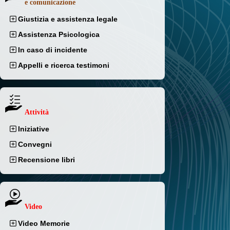
e comunicazione
Giustizia e assistenza legale
Assistenza Psicologica
In caso di incidente
Appelli e ricerca testimoni
Attività
Iniziative
Convegni
Recensione libri
Video
Video Memorie