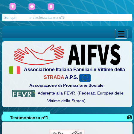
Sei qui:
Home
»
Testimonianza n°1
Associazione Italiana Familiari e Vittime della
STRADA
A.P.S.
Associazione di Promozione Sociale
Aderente alla FEVR (Federaz. Europea delle
Vittime della Strada)
Testimonianza n°1