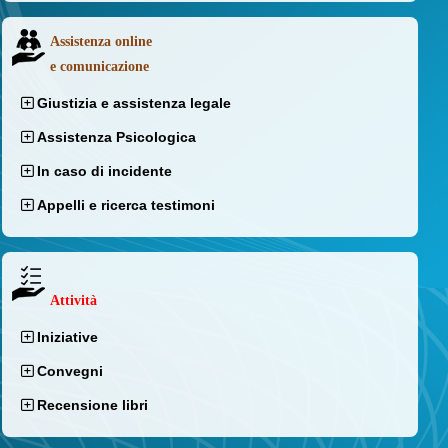
Assistenza online
e comunicazione
Giustizia e assistenza legale
Assistenza Psicologica
In caso di incidente
Appelli e ricerca testimoni
Attività
Iniziative
Convegni
Recensione libri