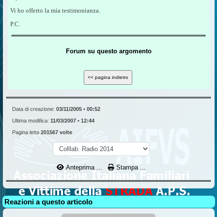
Vi ho offerto la mia testimonianza.
P.C.
Forum su questo argomento
Data di creazione:
03/11/2005 • 00:52
Ultima modifica:
11/03/2007 • 12:44
Pagina letta
201567 volte
Anteprima ...
Stampa ...
Reazioni a questo articolo