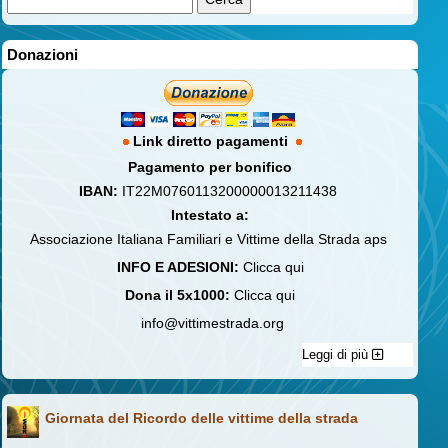
Donazioni
Link diretto pagamenti
Pagamento per bonifico
IBAN:
IT22M0760113200000013211438
Intestato a:
Associazione Italiana Familiari e Vittime della Strada aps
INFO E ADESIONI:
Clicca qui
Dona il 5x1000:
Clicca qui
info@vittimestrada.org
Leggi di più
Giornata del Ricordo delle vittime della strada