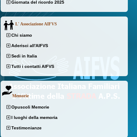
Giornata del ricordo 2025
L' Associazione AIFVS
Chi siamo
Aderisci all'AIFVS
Sedi in Italia
Tutti i contatti AIFVS
Memorie
Opuscoli Memorie
I luoghi della memoria
Testimonianze