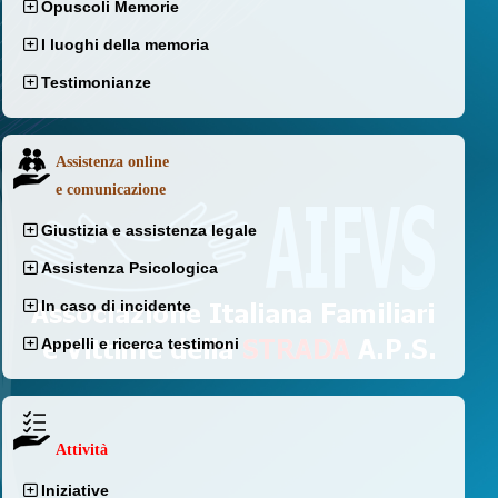
Opuscoli Memorie
I luoghi della memoria
Testimonianze
Assistenza online
e comunicazione
Giustizia e assistenza legale
Assistenza Psicologica
In caso di incidente
Appelli e ricerca testimoni
Attività
Iniziative