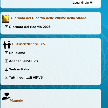
Leggi di più
Giornata del Ricordo delle vittime della strada
Giornata del ricordo 2025
L' Associazione AIFVS
Chi siamo
Aderisci all'AIFVS
Sedi in Italia
Tutti i contatti AIFVS
Memorie