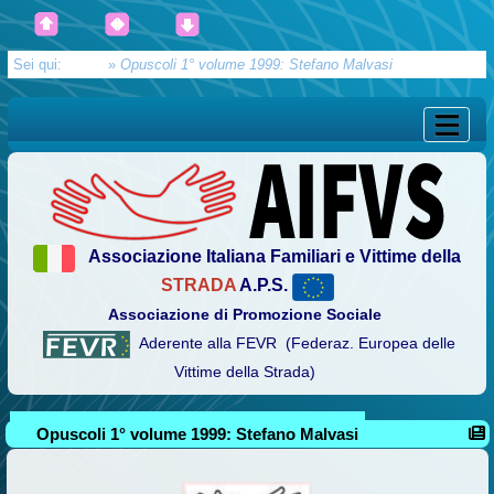
Sei qui:
Home
»
Opuscoli 1° volume 1999: Stefano Malvasi
Associazione Italiana Familiari e Vittime della
STRADA
A.P.S.
Associazione di Promozione Sociale
Aderente alla FEVR (Federaz. Europea delle
Vittime della Strada)
Opuscoli 1° volume 1999: Stefano Malvasi