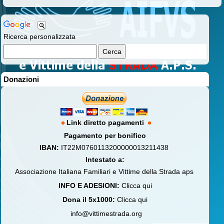
Ricerca personalizzata
Donazioni
Link diretto pagamenti
Pagamento per bonifico
IBAN:
IT22M0760113200000013211438
Intestato a:
Associazione Italiana Familiari e Vittime della Strada aps
INFO E ADESIONI:
Clicca qui
Dona il 5x1000:
Clicca qui
info@vittimestrada.org