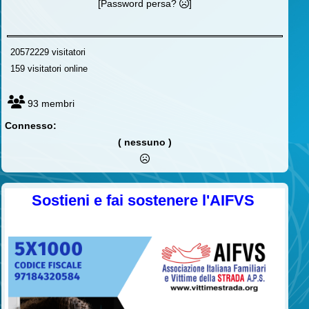
[Password persa?
]
20572229 visitatori
159 visitatori online
93 membri
Connesso:
( nessuno )
Sostieni e fai sostenere l'AIFVS