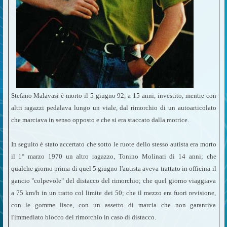
Stefano Malavasi è morto il 5 giugno 92, a 15 anni, investito, mentre con
altri ragazzi pedalava lungo un viale, dal rimorchio di un autoarticolato
che marciava in senso opposto e che si era staccato dalla motrice.
In seguito è stato accertato che sotto le ruote dello stesso autista era morto
il 1° marzo 1970 un altro ragazzo, Tonino Molinari di 14 anni; che
qualche giorno prima di quel 5 giugno l'autista aveva trattato in officina il
gancio "colpevole" del distacco del rimorchio; che quel giorno viaggiava
a 75 km/h in un tratto col limite dei 50; che il mezzo era fuori revisione,
con le gomme lisce, con un assetto di marcia che non garantiva
l'immediato blocco del rimorchio in caso di distacco.