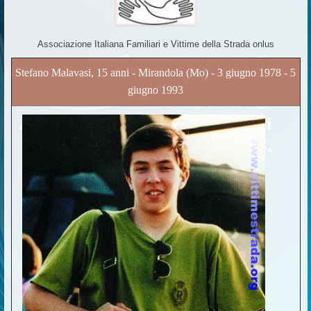
Associazione Italiana Familiari e Vittime della Strada onlus
Stefano Malavasi, 15 anni - Mirandola (Mo) - 3 giugno 1978 - 5
giugno 1993