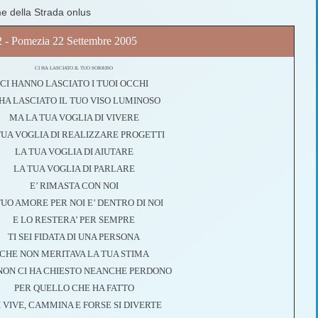
me della Strada onlus
2 - Pomezia 22 Settembre 2005
CI HA LASCIATO IL TUO SORRISO
CI HANNO LASCIATO I TUOI OCCHI
 HA LASCIATO IL TUO VISO LUMINOSO
MA LA TUA VOGLIA DI VIVERE
UA VOGLIA DI REALIZZARE PROGETTI
LA TUA VOGLIA DI AIUTARE
LA TUA VOGLIA DI PARLARE
E’ RIMASTA CON NOI
TUO AMORE PER NOI E’ DENTRO DI NOI
E LO RESTERA’ PER SEMPRE
TI SEI FIDATA DI UNA PERSONA
CHE NON MERITAVA LA TUA STIMA
NON CI HA CHIESTO NEANCHE PERDONO
PER QUELLO CHE HA FATTO
I VIVE, CAMMINA E FORSE SI DIVERTE