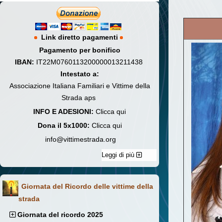
Link diretto pagamenti
Pagamento per bonifico
IBAN:
IT22M0760113200000013211438
Intestato a:
Associazione Italiana Familiari e Vittime della
Strada aps
INFO E ADESIONI:
Clicca qui
Dona il 5x1000:
Clicca qui
info@vittimestrada.org
Leggi di più
Giornata del Ricordo delle vittime della
strada
Giornata del ricordo 2025