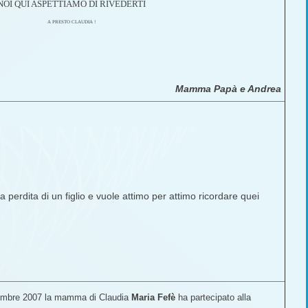
NOI QUI ASPETTIAMO DI RIVEDERTI
A PRESTO CLAUDIA !
Mamma Papà e Andrea
perdita di un figlio e vuole attimo per attimo ricordare quei
vembre 2007 la mamma di Claudia
Maria Fefè
ha partecipato alla