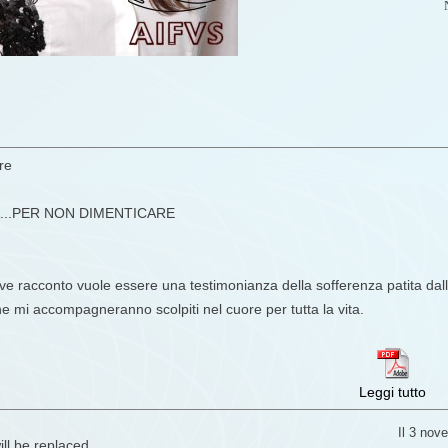
re
...PER NON DIMENTICARE
e racconto vuole essere una testimonianza della sofferenza patita dalla 
 mi accompagneranno scolpiti nel cuore per tutta la vita.
Leggi tutto
Il 3 no
ill be replaced