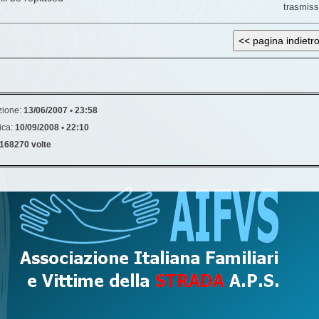
trasmiss
zione:
13/06/2007 • 23:58
ica:
10/09/2008 • 22:10
168270 volte