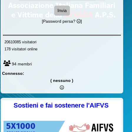
Invia
[Password persa?
]
20610085 visitatori
178 visitatori online
94 membri
Connesso:
( nessuno )
Sostieni e fai sostenere l'AIFVS