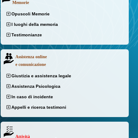
Memorie
Opuscoli Memorie
I luoghi della memoria
Testimonianze
Assistenza online
e comunicazione
Giustizia e assistenza legale
Assistenza Psicologica
In caso di incidente
Appelli e ricerca testimoni
Attività