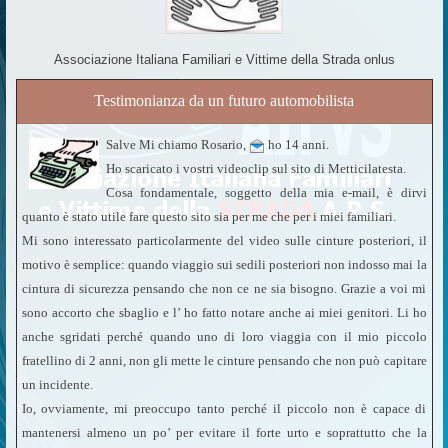
Associazione Italiana Familiari e Vittime della Strada onlus
Testimonianza da un futuro automobilista
Salve Mi chiamo Rosario,
ho 14 anni.
Ho scaricato i vostri videoclip sul sito di Metticilatesta.
Cosa fondamentale, soggetto della mia e-mail, è dirvi
quanto è stato utile fare questo sito sia per me che per i miei familiari.
Mi sono interessato particolarmente del video sulle cinture posteriori, il
motivo è semplice: quando viaggio sui sedili posteriori non indosso mai la
cintura di sicurezza pensando che non ce ne sia bisogno. Grazie a voi mi
sono accorto che sbaglio e l’ ho fatto notare anche ai miei genitori. Li ho
anche sgridati perché quando uno di loro viaggia con il mio piccolo
fratellino di 2 anni, non gli mette le cinture pensando che non può capitare
un incidente.
Io, ovviamente, mi preoccupo tanto perché il piccolo non è capace di
mantenersi almeno un po’ per evitare il forte urto e soprattutto che la