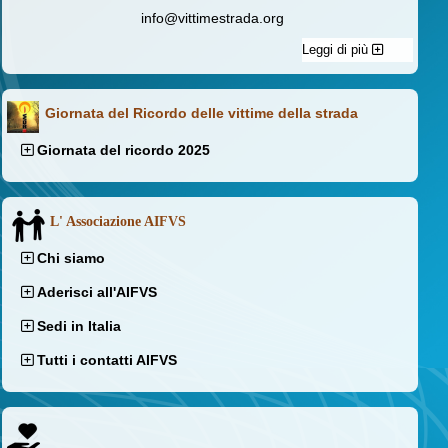
info@vittimestrada.org
Leggi di più
Giornata del Ricordo delle vittime della strada
Giornata del ricordo 2025
L' Associazione AIFVS
Chi siamo
Aderisci all'AIFVS
Sedi in Italia
Tutti i contatti AIFVS