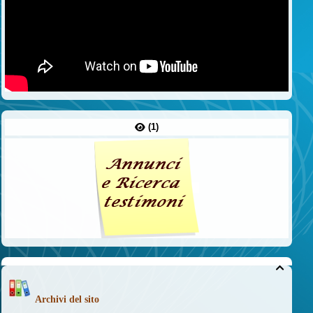
(1)

Archivi del sito