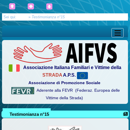
Sei qui:
Home
»
Testimonianza n°15
Associazione Italiana Familiari e Vittime della
STRADA
A.P.S.
Associazione di Promozione Sociale
Aderente alla FEVR (Federaz. Europea delle
Vittime della Strada)
Testimonianza n°15