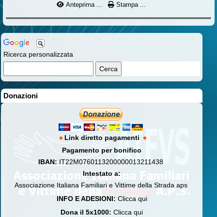
Anteprima ...
Stampa ...
Ricerca personalizzata
Donazioni
Link diretto pagamenti
Pagamento per bonifico
IBAN:
IT22M0760113200000013211438
Intestato a:
Associazione Italiana Familiari e Vittime della Strada aps
INFO E ADESIONI:
Clicca qui
Dona il 5x1000:
Clicca qui