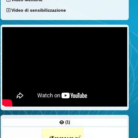
Video di sensibilizzazione
(1)