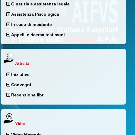
Giustizia e assistenza legale
Assistenza Psicologica
In caso di incidente
Appelli e ricerca testimoni
Attività
Iniziative
Convegni
Recensione libri
Video
Video Memorie