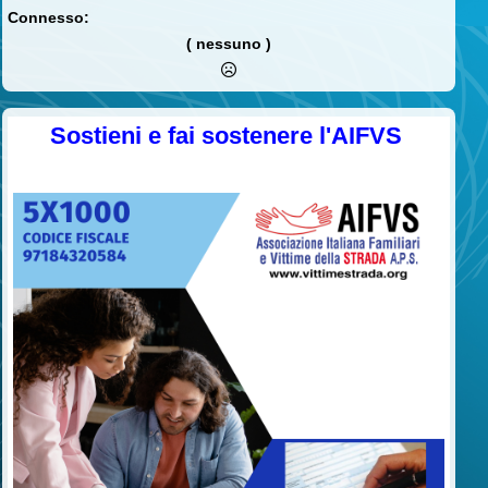
Connesso:
( nessuno )
Sostieni e fai sostenere l'AIFVS