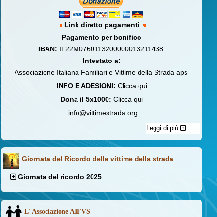
Link diretto pagamenti
Pagamento per bonifico
IBAN:
IT22M0760113200000013211438
Intestato a:
Associazione Italiana Familiari e Vittime della Strada aps
INFO E ADESIONI:
Clicca qui
Dona il 5x1000:
Clicca qui
info@vittimestrada.org
Leggi di più
Giornata del Ricordo delle vittime della strada
Giornata del ricordo 2025
L' Associazione AIFVS