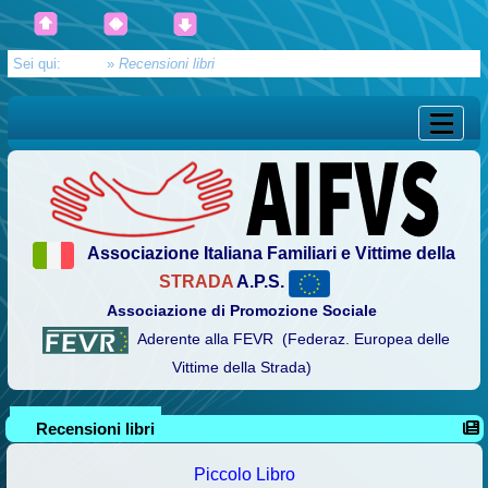
Sei qui:
Home
»
Recensioni libri
Associazione Italiana Familiari e Vittime della
STRADA
A.P.S.
Associazione di Promozione Sociale
Aderente alla FEVR (Federaz. Europea delle
Vittime della Strada)
Recensioni libri
Piccolo Libro