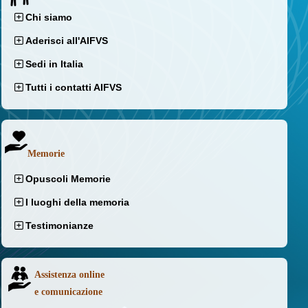
Chi siamo
Aderisci all'AIFVS
Sedi in Italia
Tutti i contatti AIFVS
Memorie
Opuscoli Memorie
I luoghi della memoria
Testimonianze
Assistenza online
e comunicazione