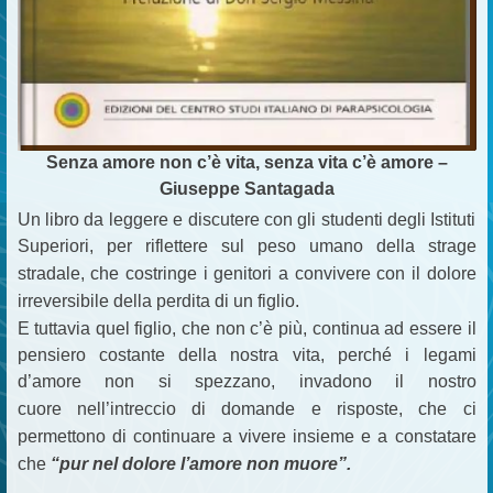
Senza amore non c’è vita, senza vita c’è amore –
Giuseppe Santagada
Un libro da leggere e discutere con gli studenti degli Istituti
Superiori, per riflettere sul peso umano della strage
stradale,
che costringe i genitori a convivere con il dolore
irreversibile della perdita di un figlio.
E tuttavia quel figlio, che non c’è più,
continua ad essere il
pensiero costante della nostra vita, perché i legami
d’amore non si spezzano, invadono il nostro
cuore
nell’intreccio di domande e risposte, che ci
permettono di continuare a vivere insieme e a constatare
che
“pur nel dolore l’amore non muore”.