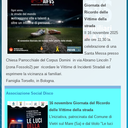
Giornata del
Ricordo delle
Vittime della
strada
Il 16 novembre 2025
alle ore 11,30 la
celebrazione di una
Santa Messa presso
Chiesa Parrocchiale del Corpus Domini in via Abramo Lincoln 7
(zona Fossolo2) per ricordare le Vittime di Incidenti Stradali ed
esprimere la vicinanza ai familiari.
Famiglia Torsello, in Bologna.
Associazione Social Disco
16 novembre Giornata del Ricordo
delle Vittime della strada
L'iniziativa, patrocinata dal Comune di
Vietri sul Mare (Sa) e dal titolo "Le luci