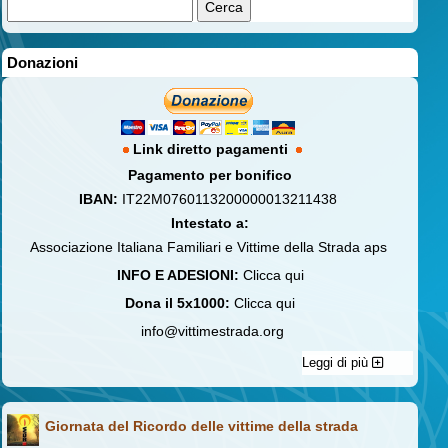
Donazioni
Link diretto pagamenti
Pagamento per bonifico
IBAN:
IT22M0760113200000013211438
Intestato a:
Associazione Italiana Familiari e Vittime della Strada aps
INFO E ADESIONI:
Clicca qui
Dona il 5x1000:
Clicca qui
info@vittimestrada.org
Leggi di più
Giornata del Ricordo delle vittime della strada