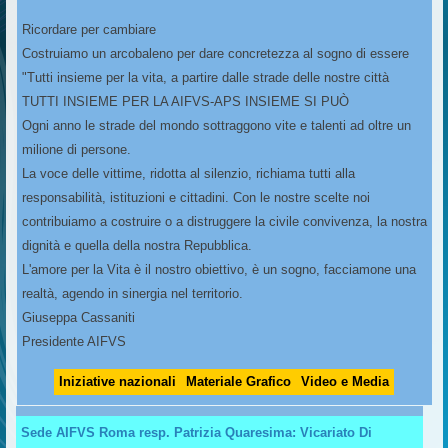
Ricordare per cambiare
Costruiamo un arcobaleno per dare concretezza al sogno di essere
"Tutti insieme per la vita, a partire dalle strade delle nostre città
TUTTI INSIEME PER LA AIFVS-APS INSIEME SI PUÒ
Ogni anno le strade del mondo sottraggono vite e talenti ad oltre un
milione di persone.
La voce delle vittime, ridotta al silenzio, richiama tutti alla
responsabilità, istituzioni e cittadini. Con le nostre scelte noi
contribuiamo a costruire o a distruggere la civile convivenza, la nostra
dignità e quella della nostra Repubblica.
L'amore per la Vita è il nostro obiettivo, è un sogno, facciamone una
realtà, agendo in sinergia nel territorio.
Giuseppa Cassaniti
Presidente AIFVS
Iniziative nazionali
Materiale Grafico
Video e Media
Sede AIFVS Roma resp. Patrizia Quaresima: Vicariato Di