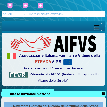
Sei qui:
Home
»
Tutte le iniziative Nazionali
Associazione Italiana Familiari e Vittime della
STRADA
A.P.S.
Associazione di Promozione Sociale
Aderente alla FEVR (Federaz. Europea delle
Vittime della Strada)
Tutte le iniziative Nazionali
16 Novembre Giornata del Ricordo delle Vittime della Strada