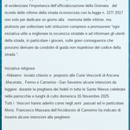
di evidenziare l’importanza dell’ufficializzazione della Giornata del
ricordo delle vittime della strada riconosciuta con la legge n. 227/ 2017
non solo per dedicare un giorno alla memoria delle vittime, ma
piuttosto per sollecitare tutti istituzioni comprese a promuovere “ogni
iniziativa utile a migliorare la sicurezza stradale e ad informare gli utenti
della strada, in particolare i giovani, sulle gravi conseguenze che
possono derivare da condotte di guida non rispettose del codice della
strada “.
Iniziative religiose
- Abbiamo inviato chiesto e proposto alle Curie Vescovili di Ancona
,Macerata , Fermo e Camerino –San Severino alcune intenzioni da
leggere durante la preghiera dei fedeli in tutte le Sante Messe celebrate
nelle parrocchie e luoghi di culto domenica 16 Novembre 2025.
Tutti i Vescovi hanno aderito come negli anni passati ed in particolare
Mons. Francesco Massara dell’Arcidiocesi di Camerino ha indicato di
inserire alcune intenzioni alle preghiere: