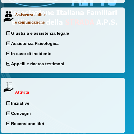
Assistenza online
e comunicazione
Giustizia e assistenza legale
Assistenza Psicologica
In caso di incidente
Appelli e ricerca testimoni
Attività
Iniziative
Convegni
Recensione libri