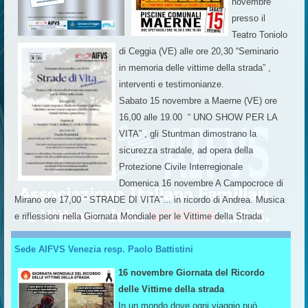
novembre
presso il
Teatro Toniolo
di Ceggia (VE) alle ore 20,30 “Seminario
in memoria delle vittime della strada” ,
interventi e testimonianze.
Sabato 15 novembre a Maerne (VE) ore
16,00 alle 19.00 “ UNO SHOW PER LA
VITA” , gli Stuntman dimostrano la
sicurezza stradale, ad opera della
Protezione Civile Interregionale
Domenica 16 novembre A Campocroce di
Mirano ore 17,00 “ STRADE DI VITA”... in ricordo di Andrea. Musica
e riflessioni nella Giornata Mondiale per le Vittime della Strada
Sede AIFVS Venezia resp. Paolo Battistini
16 novembre Giornata del Ricordo
delle Vittime della strada
In un mondo dove ogni viaggio può