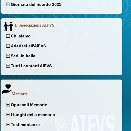
Giornata del ricordo 2025
L' Associazione AIFVS
Chi siamo
Aderisci all'AIFVS
Sedi in Italia
Tutti i contatti AIFVS
Memorie
Opuscoli Memorie
I luoghi della memoria
Testimonianze