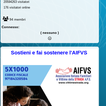
20594263 visitatori
176 visitatori online
94 membri
Connesso:
( nessuno )
Sostieni e fai sostenere l'AIFVS