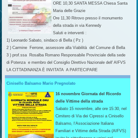
ORE 10,30 SANTA MESSA Chiesa Santa
Maria delle Grazie
Ore 11,30 Ritrovo presso il monumento
della strada in via Kennedy
Saluti e interventi :
1) Leonardo Sabato, sindaco di Bella ( Pz )
2 ) Carmine Ferrone, assessore alla Viabilità del Comune di Bella
3 ) prof.ssa Rosalba Romano Responsabile Provinciale della sede
di Potenza e membro del Consiglio Direttivo Nazionale dell' AIFVS
LA CITTADINANZA È INVITATA A PARTECIPARE
Cinisello Balsamo Mario Pregnolato
16 novembre Giornata del Ricordo
delle Vittime della strada
Sabato 15 novembre, alle ore 15:30, nel
Cimitero di Via dei Cipressi a Cinisello
Balsamo, l‘Associazione Italiana
Familiari e Vittime della Strada (AIFVS)