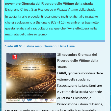
novembre Giornata del Ricordo delle Vittime della strada
Bisignano Chiesa San Francesco e Piazza Vittime della strada
In aggiunta alle precedenti locandine e inviti relativi alle iniziative
che si svolgeranno a Bisignano (CS) il 16 novembre, si trasmette
questa relativa alla raccolta di sangue che l'Avis effettuerà nella
mattinata dello stesso giorno
Sede AIFVS Latina resp. Giovanni Delle Cave
16 novembre Giornata del
Ricordo delle Vittime della
strada
Fondi,
giornata mondiale delle
vittime della strada, con
l'associazione italiana familiare
e vittime della strada Aps sede
di Latina e Frosinone, e
l'associazione il dono di Davide,
per non dimenticare con una grande luce tutte le vittime della