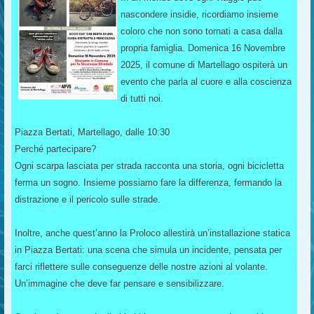
nascondere insidie, ricordiamo insieme
coloro che non sono tornati a casa dalla
propria famiglia. Domenica 16 Novembre
2025, il comune di Martellago ospiterà un
evento che parla al cuore e alla coscienza
di tutti noi.
Piazza Bertati, Martellago, dalle 10:30
Perché partecipare?
Ogni scarpa lasciata per strada racconta una storia, ogni bicicletta
ferma un sogno. Insieme possiamo fare la differenza, fermando la
distrazione e il pericolo sulle strade.
Inoltre, anche quest’anno la Proloco allestirà un’installazione statica
in Piazza Bertati: una scena che simula un incidente, pensata per
farci riflettere sulle conseguenze delle nostre azioni al volante.
Un’immagine che deve far pensare e sensibilizzare.