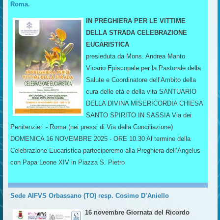
Roma.
IN PREGHIERA PER LE VITTIME
DELLA STRADA CELEBRAZIONE
EUCARISTICA
presieduta da Mons. Andrea Manto
Vicario Episcopale per la Pastorale della
Salute e Coordinatore dell’Ambito della
cura delle età e della vita SANTUARIO
DELLA DIVINA MISERICORDIA CHIESA
SANTO SPIRITO IN SASSIA Via dei
Penitenzieri - Roma (nei pressi di Via della Conciliazione)
DOMENICA 16 NOVEMBRE 2025 - ORE 10.30 Al termine della
Celebrazione Eucaristica parteciperemo alla Preghiera dell’Angelus
con Papa Leone XIV in Piazza S. Pietro
Sede AIFVS Orbassano (TO) resp. Cosimo D’Aniello
16 novembre Giornata del Ricordo