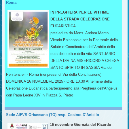
Roma.
IN PREGHIERA PER LE VITTIME
DELLA STRADA CELEBRAZIONE
EUCARISTICA
presieduta da Mons. Andrea Manto
Vicario Episcopale per la Pastorale della
Salute e Coordinatore dell’Ambito della
cura delle età e della vita SANTUARIO
DELLA DIVINA MISERICORDIA CHIESA
SANTO SPIRITO IN SASSIA Via dei
Penitenzieri - Roma (nei pressi di Via della Conciliazione)
DOMENICA 16 NOVEMBRE 2025 - ORE 10.30 Al termine della
Celebrazione Eucaristica parteciperemo alla Preghiera dell’Angelus
con Papa Leone XIV in Piazza S. Pietro
Sede AIFVS Orbassano (TO) resp. Cosimo D’Aniello
16 novembre Giornata del Ricordo