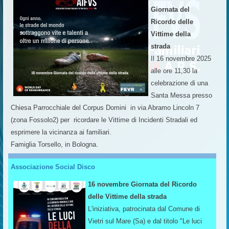
Giornata del
Ricordo delle
Vittime della
strada
Il 16 novembre 2025
alle ore 11,30 la
celebrazione di una
Santa Messa presso
Chiesa Parrocchiale del Corpus Domini in via Abramo Lincoln 7
(zona Fossolo2) per ricordare le Vittime di Incidenti Stradali ed
esprimere la vicinanza ai familiari.
Famiglia Torsello, in Bologna.
Associazione Social Disco
16 novembre Giornata del Ricordo
delle Vittime della strada
L'iniziativa, patrocinata dal Comune di
Vietri sul Mare (Sa) e dal titolo "Le luci