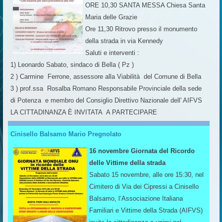
ORE 10,30 SANTA MESSA Chiesa Santa
Maria delle Grazie
Ore 11,30 Ritrovo presso il monumento
della strada in via Kennedy
Saluti e interventi :
1) Leonardo Sabato, sindaco di Bella ( Pz )
2 ) Carmine Ferrone, assessore alla Viabilità del Comune di Bella
3 ) prof.ssa Rosalba Romano Responsabile Provinciale della sede
di Potenza e membro del Consiglio Direttivo Nazionale dell' AIFVS
LA CITTADINANZA È INVITATA A PARTECIPARE
Cinisello Balsamo Mario Pregnolato
16 novembre Giornata del Ricordo
delle Vittime della strada
Sabato 15 novembre, alle ore 15:30, nel
Cimitero di Via dei Cipressi a Cinisello
Balsamo, l‘Associazione Italiana
Familiari e Vittime della Strada (AIFVS)