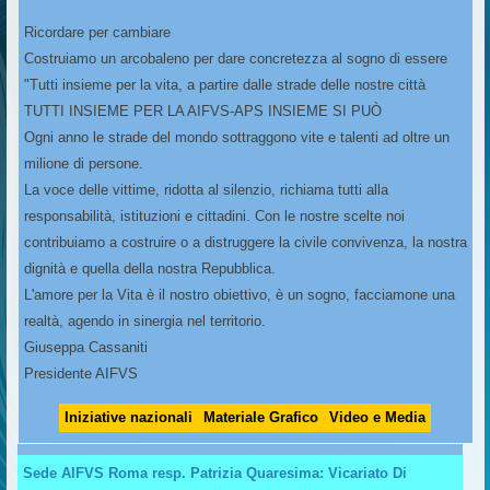
Ricordare per cambiare
Costruiamo un arcobaleno per dare concretezza al sogno di essere
"Tutti insieme per la vita, a partire dalle strade delle nostre città
TUTTI INSIEME PER LA AIFVS-APS INSIEME SI PUÒ
Ogni anno le strade del mondo sottraggono vite e talenti ad oltre un
milione di persone.
La voce delle vittime, ridotta al silenzio, richiama tutti alla
responsabilità, istituzioni e cittadini. Con le nostre scelte noi
contribuiamo a costruire o a distruggere la civile convivenza, la nostra
dignità e quella della nostra Repubblica.
L'amore per la Vita è il nostro obiettivo, è un sogno, facciamone una
realtà, agendo in sinergia nel territorio.
Giuseppa Cassaniti
Presidente AIFVS
Iniziative nazionali
Materiale Grafico
Video e Media
Sede AIFVS Roma resp. Patrizia Quaresima: Vicariato Di