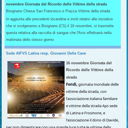
novembre Giornata del Ricordo delle Vittime della strada
Bisignano Chiesa San Francesco e Piazza Vittime della strada
In aggiunta alle precedenti locandine e inviti relativi alle iniziative
che si svolgeranno a Bisignano (CS) il 16 novembre, si trasmette
questa relativa alla raccolta di sangue che l'Avis effettuerà nella
mattinata dello stesso giorno
Sede AIFVS Latina resp. Giovanni Delle Cave
16 novembre Giornata del
Ricordo delle Vittime della
strada
Fondi,
giornata mondiale delle
vittime della strada, con
l'associazione italiana familiare
e vittime della strada Aps sede
di Latina e Frosinone, e
l'associazione il dono di Davide,
per non dimenticare con una grande luce tutte le vittime della