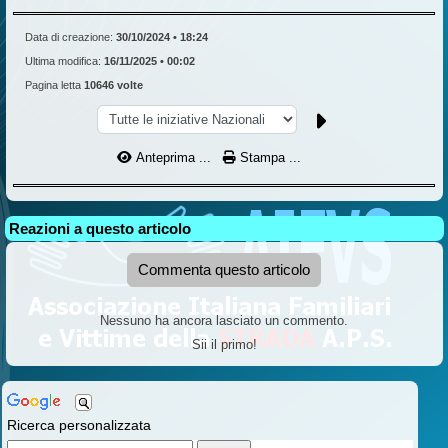
Data di creazione:
30/10/2024 • 18:24
Ultima modifica:
16/11/2025 • 00:02
Pagina letta
10646 volte
Anteprima ...
Stampa ...
Reazioni a questo articolo
Commenta questo articolo
Nessuno ha ancora lasciato un commento.
Sii il primo!
Ricerca personalizzata