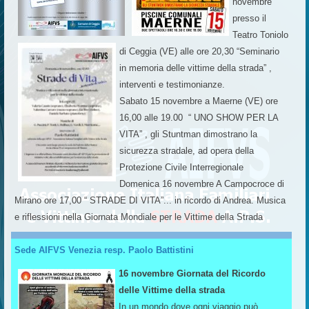
novembre
presso il
Teatro Toniolo
di Ceggia (VE) alle ore 20,30 “Seminario
in memoria delle vittime della strada” ,
interventi e testimonianze.
Sabato 15 novembre a Maerne (VE) ore
16,00 alle 19.00 “ UNO SHOW PER LA
VITA” , gli Stuntman dimostrano la
sicurezza stradale, ad opera della
Protezione Civile Interregionale
Domenica 16 novembre A Campocroce di
Mirano ore 17,00 “ STRADE DI VITA”... in ricordo di Andrea. Musica
e riflessioni nella Giornata Mondiale per le Vittime della Strada
Sede AIFVS Venezia resp. Paolo Battistini
16 novembre Giornata del Ricordo
delle Vittime della strada
In un mondo dove ogni viaggio può