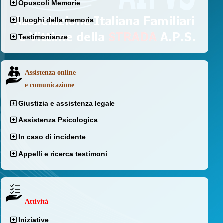
Opuscoli Memorie
I luoghi della memoria
Testimonianze
Assistenza online
e comunicazione
Giustizia e assistenza legale
Assistenza Psicologica
In caso di incidente
Appelli e ricerca testimoni
Attività
Iniziative