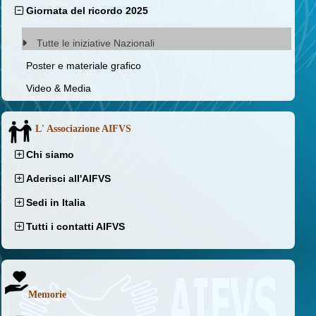
Giornata del ricordo 2025
Tutte le iniziative Nazionali
Poster e materiale grafico
Video & Media
L' Associazione AIFVS
Chi siamo
Aderisci all'AIFVS
Sedi in Italia
Tutti i contatti AIFVS
Memorie