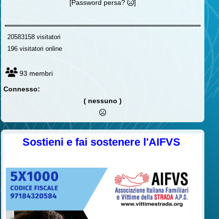
[Password persa?
]
20583158 visitatori
196 visitatori online
93 membri
Connesso:
( nessuno )
Sostieni e fai sostenere l'AIFVS