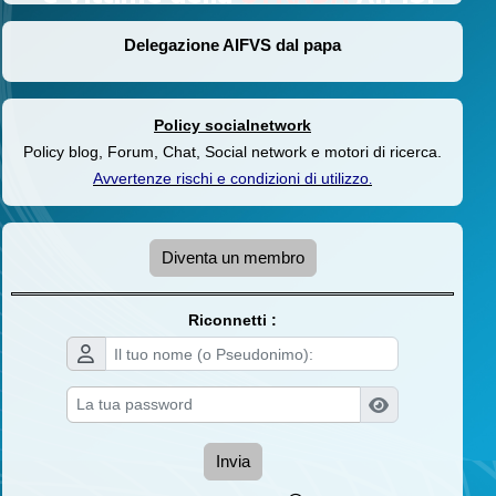
Delegazione AIFVS dal papa
Policy socialnetwork
Policy blog, Forum, Chat, Social network e motori di ricerca.
Avvertenze rischi e condizioni di utilizzo
.
Diventa un membro
Riconnetti :
Invia