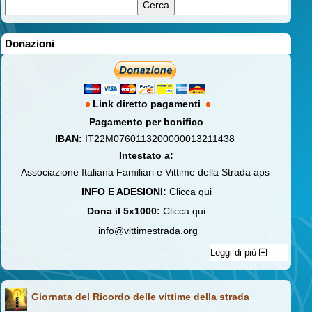
Donazioni
Link diretto pagamenti
Pagamento per bonifico
IBAN:
IT22M0760113200000013211438
Intestato a:
Associazione Italiana Familiari e Vittime della Strada aps
INFO E ADESIONI:
Clicca qui
Dona il 5x1000:
Clicca qui
info@vittimestrada.org
Leggi di più
Giornata del Ricordo delle vittime della strada