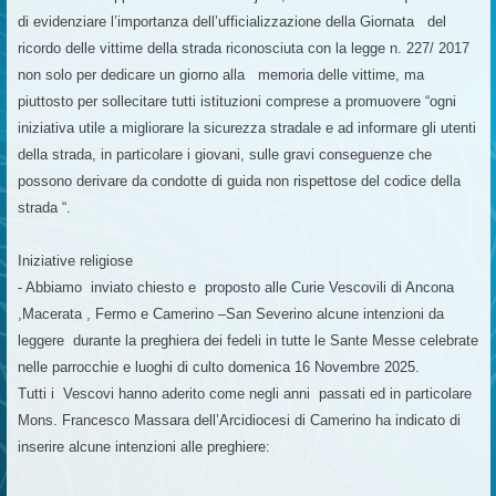
di evidenziare l’importanza dell’ufficializzazione della Giornata del
ricordo delle vittime della strada riconosciuta con la legge n. 227/ 2017
non solo per dedicare un giorno alla memoria delle vittime, ma
piuttosto per sollecitare tutti istituzioni comprese a promuovere “ogni
iniziativa utile a migliorare la sicurezza stradale e ad informare gli utenti
della strada, in particolare i giovani, sulle gravi conseguenze che
possono derivare da condotte di guida non rispettose del codice della
strada “.
Iniziative religiose
- Abbiamo inviato chiesto e proposto alle Curie Vescovili di Ancona
,Macerata , Fermo e Camerino –San Severino alcune intenzioni da
leggere durante la preghiera dei fedeli in tutte le Sante Messe celebrate
nelle parrocchie e luoghi di culto domenica 16 Novembre 2025.
Tutti i Vescovi hanno aderito come negli anni passati ed in particolare
Mons. Francesco Massara dell’Arcidiocesi di Camerino ha indicato di
inserire alcune intenzioni alle preghiere: