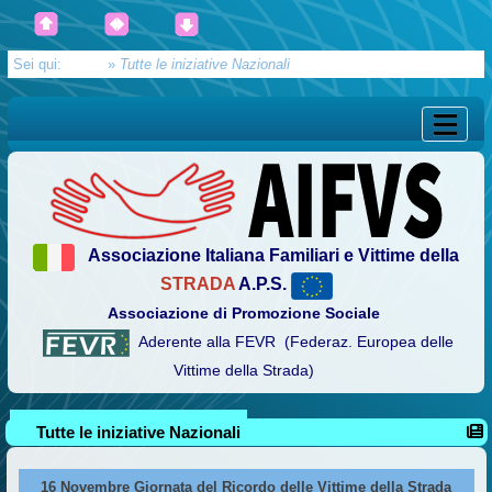
Sei qui:
Home
»
Tutte le iniziative Nazionali
Associazione Italiana Familiari e Vittime della
STRADA
A.P.S.
Associazione di Promozione Sociale
Aderente alla FEVR (Federaz. Europea delle
Vittime della Strada)
Tutte le iniziative Nazionali
16 Novembre Giornata del Ricordo delle Vittime della Strada