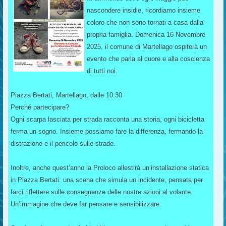
nascondere insidie, ricordiamo insieme
coloro che non sono tornati a casa dalla
propria famiglia. Domenica 16 Novembre
2025, il comune di Martellago ospiterà un
evento che parla al cuore e alla coscienza
di tutti noi.
Piazza Bertati, Martellago, dalle 10:30
Perché partecipare?
Ogni scarpa lasciata per strada racconta una storia, ogni bicicletta
ferma un sogno. Insieme possiamo fare la differenza, fermando la
distrazione e il pericolo sulle strade.
Inoltre, anche quest’anno la Proloco allestirà un’installazione statica
in Piazza Bertati: una scena che simula un incidente, pensata per
farci riflettere sulle conseguenze delle nostre azioni al volante.
Un’immagine che deve far pensare e sensibilizzare.