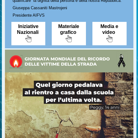
qualificare la dignità della persona e della nostra Repubblica.
Giuseppa Cassaniti Mastrojeni
Presidente AIFVS
Iniziative
Materiale
Media e
Nazionali
grafico
video