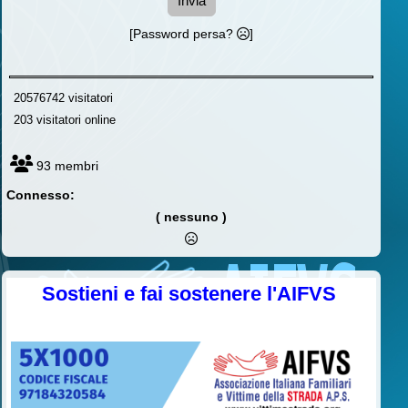
Invia
[Password persa?
]
20576742 visitatori
203 visitatori online
93 membri
Connesso:
( nessuno )
Sostieni e fai sostenere l'AIFVS