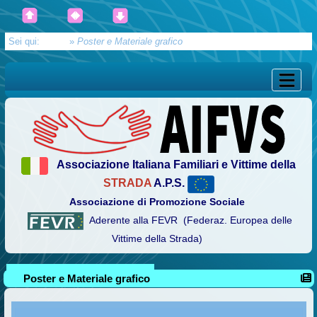
Sei qui:
Home
»
Poster e Materiale grafico
Associazione Italiana Familiari e Vittime della
STRADA
A.P.S.
Associazione di Promozione Sociale
Aderente alla FEVR (Federaz. Europea delle
Vittime della Strada)
Poster e Materiale grafico