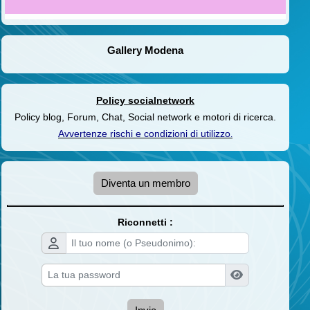
Gallery Modena
Policy socialnetwork
Policy blog, Forum, Chat, Social network e motori di ricerca.
Avvertenze rischi e condizioni di utilizzo
.
Diventa un membro
Riconnetti :