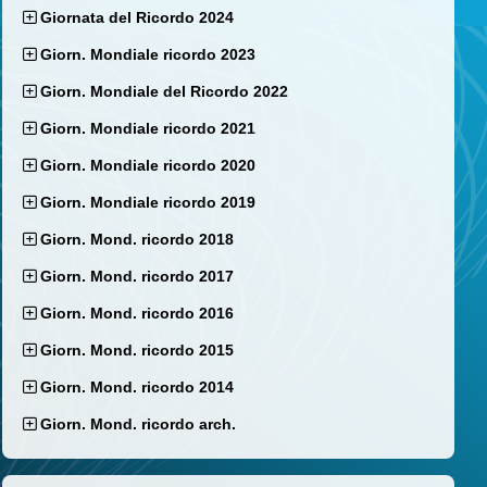
Giornata del Ricordo 2024
Giorn. Mondiale ricordo 2023
Giorn. Mondiale del Ricordo 2022
Giorn. Mondiale ricordo 2021
Giorn. Mondiale ricordo 2020
Giorn. Mondiale ricordo 2019
Giorn. Mond. ricordo 2018
Giorn. Mond. ricordo 2017
Giorn. Mond. ricordo 2016
Giorn. Mond. ricordo 2015
Giorn. Mond. ricordo 2014
Giorn. Mond. ricordo arch.