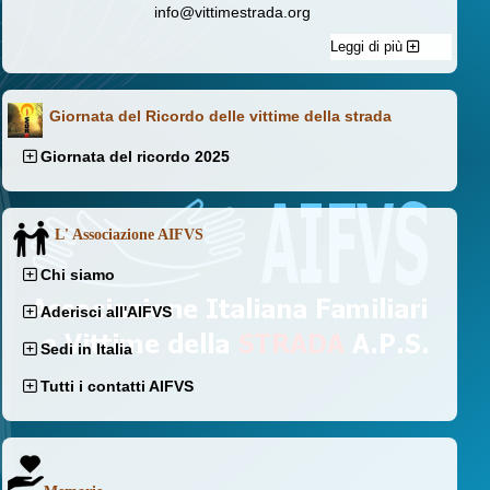
info@vittimestrada.org
Leggi di più
Giornata del Ricordo delle vittime della strada
Giornata del ricordo 2025
L' Associazione AIFVS
Chi siamo
Aderisci all'AIFVS
Sedi in Italia
Tutti i contatti AIFVS