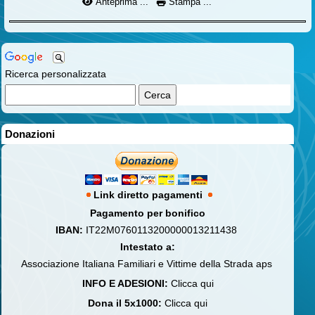
Anteprima ...
Stampa ...
Ricerca personalizzata
Donazioni
Link diretto pagamenti
Pagamento per bonifico
IBAN:
IT22M0760113200000013211438
Intestato a:
Associazione Italiana Familiari e Vittime della Strada aps
INFO E ADESIONI:
Clicca qui
Dona il 5x1000:
Clicca qui