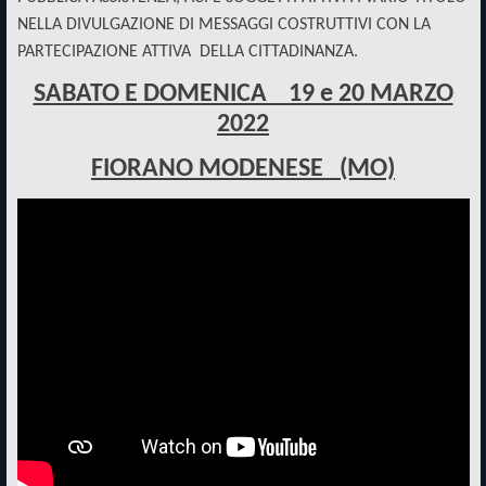
NELLA DIVULGAZIONE DI MESSAGGI COSTRUTTIVI CON LA
PARTECIPAZIONE ATTIVA DELLA CITTADINANZA.
SABATO E DOMENICA 19 e 20 MARZO
2022
FIORANO MODENESE (MO)