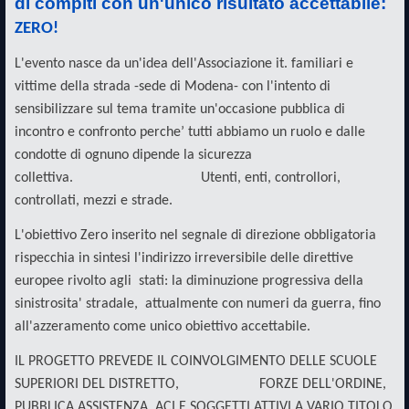
di compiti con un'unico risultato accettabile:
ZERO!
L'evento nasce da un'idea dell'Associazione it. familiari e
vittime della strada -sede di Modena- con l'intento di
sensibilizzare sul tema tramite un'occasione pubblica di
incontro e confronto perche’ tutti abbiamo un ruolo e dalle
condotte di ognuno dipende la sicurezza
collettiva. Utenti, enti, controllori,
controllati, mezzi e strade.
L'obiettivo Zero inserito nel segnale di direzione obbligatoria
rispecchia in sintesi l'indirizzo irreversibile delle direttive
europee rivolto agli stati: la diminuzione progressiva della
sinistrosita' stradale, attualmente con numeri da guerra, fino
all'azzeramento come unico obiettivo accettabile.
IL PROGETTO PREVEDE IL COINVOLGIMENTO DELLE SCUOLE
SUPERIORI DEL DISTRETTO, FORZE DELL'ORDINE,
PUBBLICA ASSISTENZA, ACI E SOGGETTI ATTIVI A VARIO TITOLO