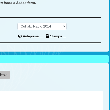
n Irene e Sebastiano.
Anteprima ...
Stampa ...
icolo