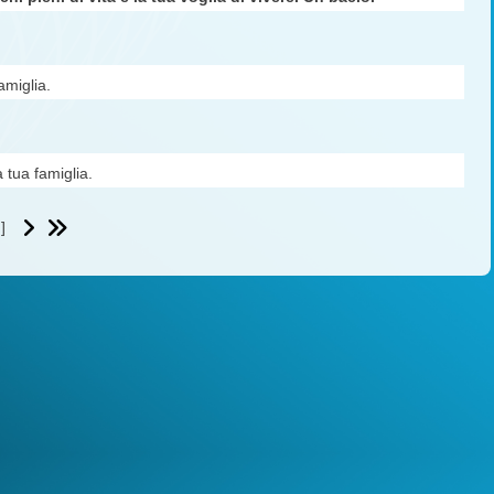
amiglia.
 tua famiglia.
]