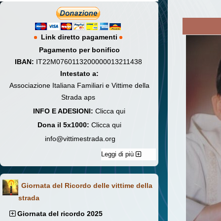
Link diretto pagamenti
Pagamento per bonifico
IBAN:
IT22M0760113200000013211438
Intestato a:
Associazione Italiana Familiari e Vittime della
Strada aps
INFO E ADESIONI:
Clicca qui
Dona il 5x1000:
Clicca qui
info@vittimestrada.org
Leggi di più
Giornata del Ricordo delle vittime della
strada
Giornata del ricordo 2025