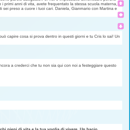
me i primi anni di vita, avete frequentato la stessa scuola materna,
ti sei preso a cuore i tuoi cari. Daniela, Gianmario con Martina e
i può capire cosa si prova dentro in questi giorni e tu Cris lo sai! Un
ncora a crederci che tu non sia qui con noi a festeggiare questo
i pieni di vita e la tua voglia di vivere. Un bacio.