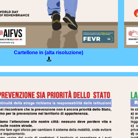
Cartellone in (alta risoluzione)