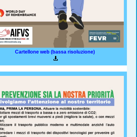
Cartellone web (bassa risoluzione)