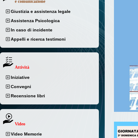
e comunicazione
Giustizia e assistenza legale
Assistenza Psicologica
In caso di incidente
Appelli e ricerca testimoni
Attività
Iniziative
Convegni
Recensione libri
Video
Video Memorie