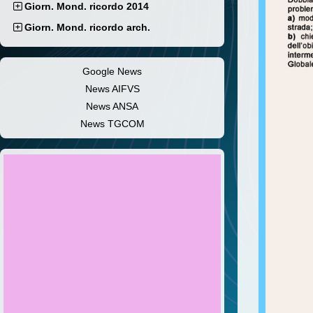
Giorn. Mond. ricordo 2014
Giorn. Mond. ricordo arch.
Google News
News AIFVS
News ANSA
News TGCOM