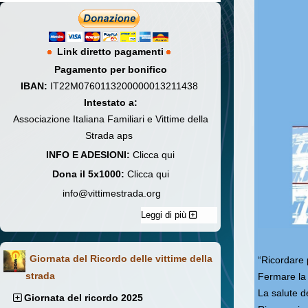
Link diretto pagamenti
Pagamento per bonifico
IBAN:
IT22M0760113200000013211438
Intestato a:
Associazione Italiana Familiari e Vittime della
Strada aps
INFO E ADESIONI:
Clicca qui
Dona il 5x1000:
Clicca qui
info@vittimestrada.org
Leggi di più
Giornata del Ricordo delle vittime della
“Ricordare
strada
Fermare la 
La salute de
Giornata del ricordo 2025