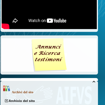

Archivi del sito
Archivio del sito