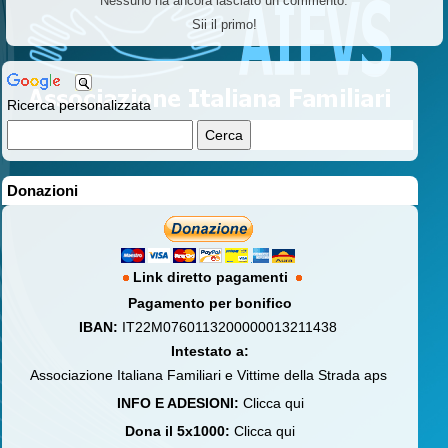
Nessuno ha ancora lasciato un commento.
Sii il primo!
Ricerca personalizzata
Donazioni
Link diretto pagamenti
Pagamento per bonifico
IBAN:
IT22M0760113200000013211438
Intestato a:
Associazione Italiana Familiari e Vittime della Strada aps
INFO E ADESIONI:
Clicca qui
Dona il 5x1000:
Clicca qui