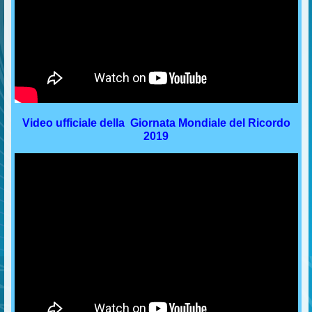
Video ufficiale della Giornata Mondiale del Ricordo
2019