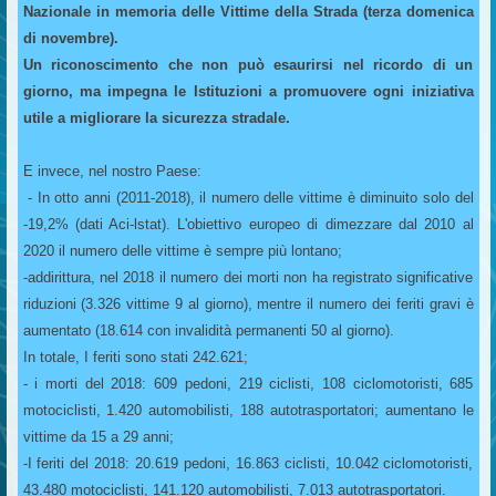
Nazionale in memoria delle Vittime della Strada (terza domenica
di novembre).
Un riconoscimento che non può esaurirsi nel ricordo di un
giorno, ma impegna le Istituzioni a promuovere ogni iniziativa
utile a migliorare la sicurezza stradale.
E invece, nel nostro Paese:
- In otto anni (2011-2018), il numero delle vittime è diminuito solo del
-19,2% (dati Aci-lstat). L'obiettivo europeo di dimezzare dal 2010 al
2020 il numero delle vittime è sempre più lontano;
-addirittura, nel 2018 il numero dei morti non ha registrato significative
riduzioni (3.326 vittime 9 al giorno), mentre il numero dei feriti gravi è
aumentato (18.614 con invalidità permanenti 50 al giorno).
In totale, I feriti sono stati 242.621;
- i morti del 2018: 609 pedoni, 219 ciclisti, 108 ciclomotoristi, 685
motociclisti, 1.420 automobilisti, 188 autotrasportatori; aumentano le
vittime da 15 a 29 anni;
-I feriti del 2018: 20.619 pedoni, 16.863 ciclisti, 10.042 ciclomotoristi,
43.480 motociclisti, 141.120 automobilisti, 7.013 autotrasportatori.