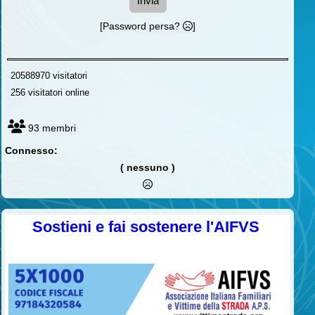
Invia
[Password persa?
]
20588970 visitatori
256 visitatori online
93 membri
Connesso:
( nessuno )
Sostieni e fai sostenere l'AIFVS