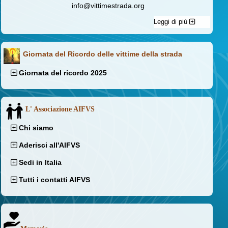
info@vittimestrada.org
Leggi di più
Giornata del Ricordo delle vittime della strada
Giornata del ricordo 2025
L' Associazione AIFVS
Chi siamo
Aderisci all'AIFVS
Sedi in Italia
Tutti i contatti AIFVS