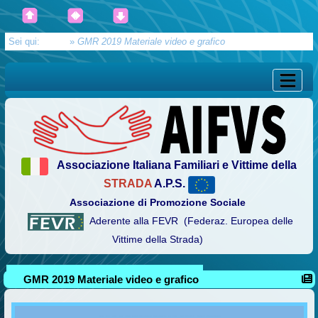
Sei qui:
Home
»
GMR 2019 Materiale video e grafico
Associazione Italiana Familiari e Vittime della
STRADA
A.P.S.
Associazione di Promozione Sociale
Aderente alla FEVR (Federaz. Europea delle
Vittime della Strada)
GMR 2019 Materiale video e grafico