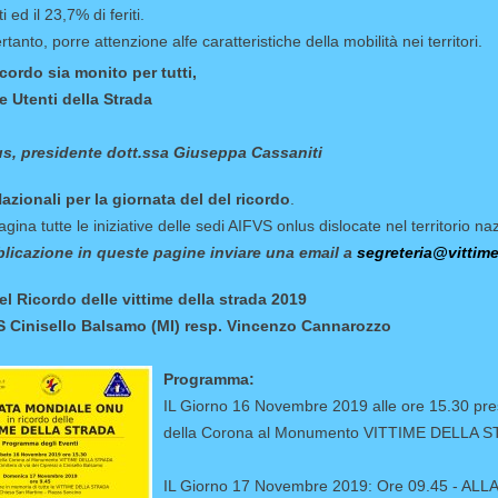
 ed il 23,7% di feriti.
tanto, porre attenzione alfe caratteristiche della mobilità nei territori.
icordo sia monito per tutti,
 e Utenti della Strada
s, presidente dott.ssa Giuseppa Cassaniti
Nazionali per la giornata del del ricordo
.
gina tutte le iniziative delle sedi AIFVS onlus dislocate nel territorio naz
blicazione in queste pagine inviare una email a
segreteria@vittim
el Ricordo delle vittime della strada 2019
 Cinisello Balsamo (MI) resp. Vincenzo Cannarozzo
Programma:
IL Giorno 16 Novembre 2019 alle ore 15.30 presso
della Corona al Monumento VITTIME DELLA 
IL Giorno 17 Novembre 2019: Ore 09.45 - 