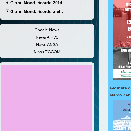
Giorn. Mond. ricordo 2014
Giorn. Mond. ricordo arch.
Google News
News AIFVS
News ANSA
News TGCOM
Giornata d
Marco Zeri