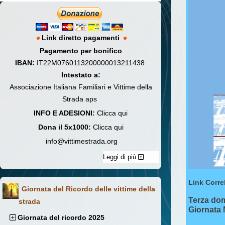
Link diretto pagamenti
Pagamento per bonifico
IBAN:
IT22M0760113200000013211438
Intestato a:
Associazione Italiana Familiari e Vittime della
Strada aps
INFO E ADESIONI:
Clicca qui
Dona il 5x1000:
Clicca qui
info@vittimestrada.org
Leggi di più
Link Correl
Giornata del Ricordo delle vittime della
Terza do
strada
Giornata 
Giornata del ricordo 2025