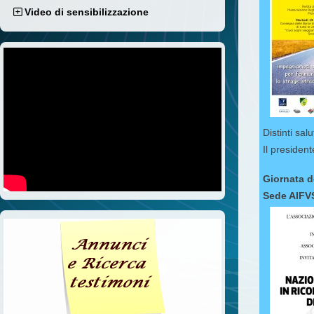
Video di sensibilizzazione
Di
Il presiden
Giornata d
Sede AIFVS