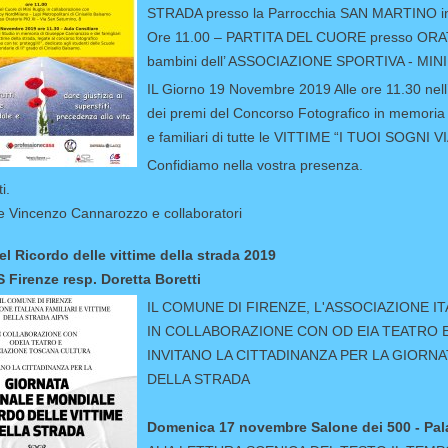
STRADA presso la Parrocchia SAN MARTINO in 
Ore 11.00 – PARTITA DEL CUORE presso ORATORI
bambini dell’ ASSOCIAZIONE SPORTIVA - M
IL Giorno 19 Novembre 2019 Alle ore 11.30 nell
dei premi del Concorso Fotografico i
e familiari di tutte le VITTIME “I TUOI SOG
Confidiamo nella vostra
stinti saluti.
te Vincenzo Cannarozzo e collaboratori
el Ricordo delle vittime della strada 2019
 Firenze resp. Doretta Boretti
IL COMUNE DI FIRENZE, L'ASSOCIAZIONE IT
IN COLLABORAZIONE CON OD EIA TEATRO
INVITANO LA CITTADINANZA PER LA GIORN
DELLA STRADA
Domenica 17 novembre Salone dei 500 - Pal