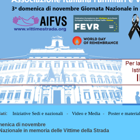
ati:
Iniziative Sedi e nazionali
-
Video e Media
-
Poster e materia
menica di novembre
Nazionale in memoria delle Vittime della Strada