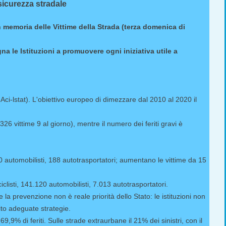
 sicurezza stradale
in memoria delle Vittime della Strada (terza domenica di
 le Istituzioni a promuovere ogni iniziativa utile a
 Aci-lstat). L'obiettivo europeo di dimezzare dal 2010 al 2020 il
.326 vittime 9 al giorno), mentre il numero dei feriti gravi è
420 automobilisti, 188 autotrasportatori; aumentano le vittime da 15
ciclisti, 141.120 automobilisti, 7.013 autotrasportatori.
la prevenzione non è reale priorità dello Stato: le istituzioni non
ito adeguate strategie.
 69,9% di feriti. Sulle strade extraurbane il 21% dei sinistri, con il