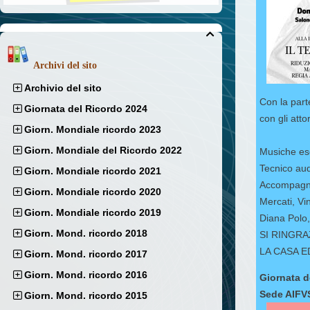

Archivi del sito
Archivio del sito
Con la part
Giornata del Ricordo 2024
con gli atto
Giorn. Mondiale ricordo 2023
Giorn. Mondiale del Ricordo 2022
Musiche es
Tecnico aud
Giorn. Mondiale ricordo 2021
Accompagner
Giorn. Mondiale ricordo 2020
Mercati, Vin
Giorn. Mondiale ricordo 2019
Diana Polo,
Giorn. Mond. ricordo 2018
SI RINGRA
LA CASA E
Giorn. Mond. ricordo 2017
Giorn. Mond. ricordo 2016
Giornata d
Sede AIFVS
Giorn. Mond. ricordo 2015