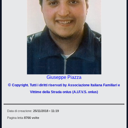
Giuseppe Piazza
©
Copyright. Tutti i diritti riservati by Associazione Italiana Familiari e
Vittime della Strada onlus (A.I.F.V.S. onlus)
Data di creazione:
25/11/2018 • 11:19
Pagina letta
8766 volte