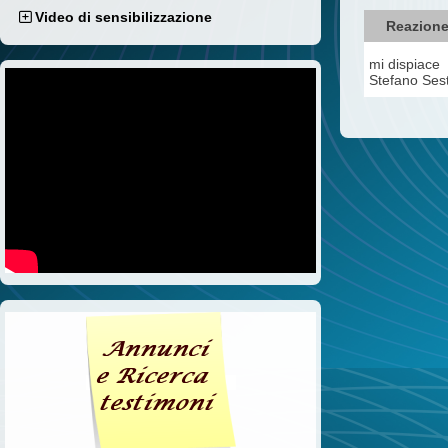
Video di sensibilizzazione
Reazione
mi dispiace 
Stefano Sest