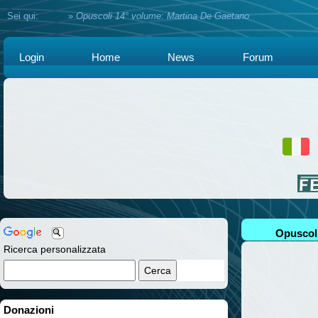
Sei qui:
Home
»
Opuscoli 14° volume: Martina De Gaetano
Login
Home
News
Forum
Opuscoli
Ricerca personalizzata
Donazioni