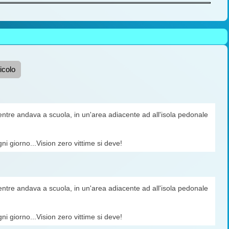
icolo
mentre andava a scuola, in un'area adiacente ad all'isola pedonale
i giorno...Vision zero vittime si deve!
mentre andava a scuola, in un'area adiacente ad all'isola pedonale
i giorno...Vision zero vittime si deve!