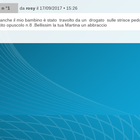
 n °1
da
rosy
il 17/09/2017 • 15:26
anche il mio bambino è stato travolto da un drogato sulle strisce ped
ito opuscolo n.8 .Bellissim la tua Martina un abbraccio