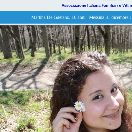
Associazione Italiana Familiari e Vitti
Martina De Gaetano, 16 anni, Messina 31 dicembre 