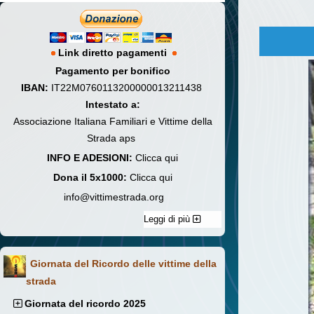
Link diretto pagamenti
Pagamento per bonifico
IBAN:
IT22M0760113200000013211438
Intestato a:
Associazione Italiana Familiari e Vittime della
Strada aps
INFO E ADESIONI:
Clicca qui
Dona il 5x1000:
Clicca qui
info@vittimestrada.org
Leggi di più
Giornata del Ricordo delle vittime della
strada
Giornata del ricordo 2025