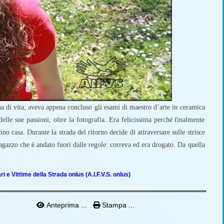
 di vita; aveva appena concluso gli esami di maestro d’arte in ceramica
delle sue passioni, oltre la fotografia. Era felicissima perché finalmente
ino casa. Durante la strada del ritorno decide di attraversare sulle strisce
agazzo che è andato fuori dalle regole: correva ed era drogato. Da quella
ari e Vittime della Strada onlus (A.I.F.V.S. onlus)
Anteprima ...
Stampa ...