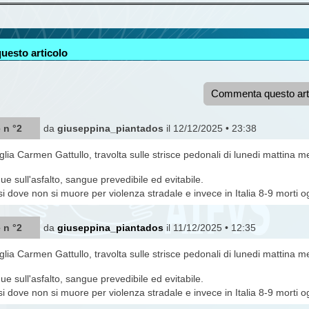
uesto articolo
Commenta questo art
 n °2
da
giuseppina_piantados
il 12/12/2025 • 23:38
glia Carmen Gattullo, travolta sulle strisce pedonali di lunedi mattina 
e sull'asfalto, sangue prevedibile ed evitabile.
i dove non si muore per violenza stradale e invece in Italia 8-9 morti ogn
 n °2
da
giuseppina_piantados
il 11/12/2025 • 12:35
glia Carmen Gattullo, travolta sulle strisce pedonali di lunedi mattina 
e sull'asfalto, sangue prevedibile ed evitabile.
i dove non si muore per violenza stradale e invece in Italia 8-9 morti ogn