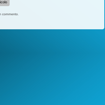
icolo
un commento.