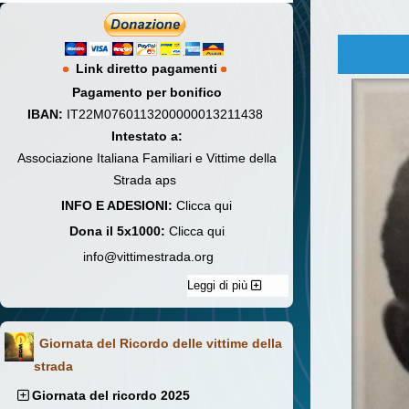
Link diretto pagamenti
Pagamento per bonifico
IBAN:
IT22M0760113200000013211438
Intestato a:
Associazione Italiana Familiari e Vittime della
Strada aps
INFO E ADESIONI:
Clicca qui
Dona il 5x1000:
Clicca qui
info@vittimestrada.org
Leggi di più
Giornata del Ricordo delle vittime della
strada
Giornata del ricordo 2025