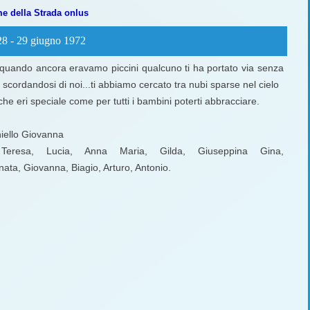
me della Strada onlus
928 - 29 giugno 1972
quando ancora eravamo piccini qualcuno ti ha portato via senza
scordandosi di noi...ti abbiamo cercato tra nubi sparse nel cielo
 che eri speciale come per tutti i bambini poterti abbracciare.
iello Giovanna
eresa, Lucia, Anna Maria, Gilda, Giuseppina Gina,
ata, Giovanna, Biagio, Arturo, Antonio.