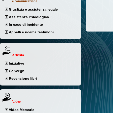
e comunicazione
Giustizia e assistenza legale
Assistenza Psicologica
In caso di incidente
Appelli e ricerca testimoni
Attività
Iniziative
Convegni
Recensione libri
Video
Video Memorie