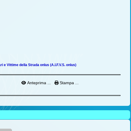
ari e Vittime della Strada onlus (A.I.F.V.S. onlus)
Anteprima ...
Stampa ...