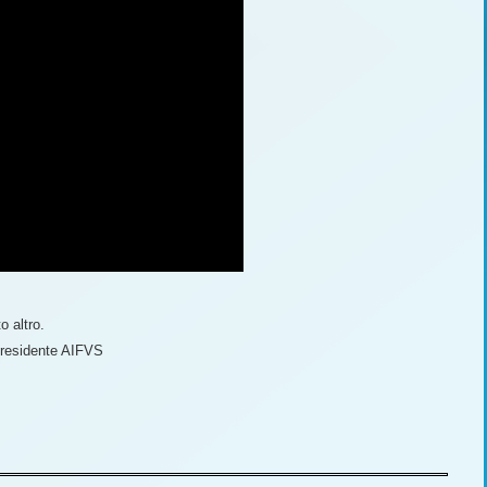
to altro.
presidente AIFVS