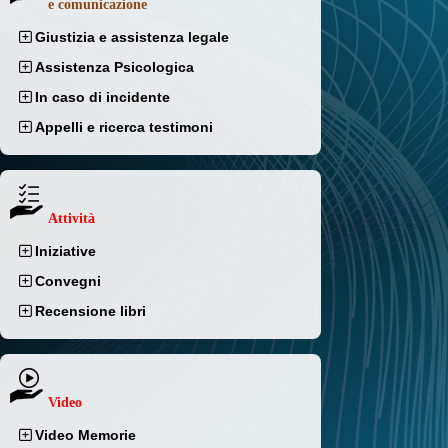
e comunicazione
Giustizia e assistenza legale
Assistenza Psicologica
In caso di incidente
Appelli e ricerca testimoni
Attività
Iniziative
Convegni
Recensione libri
Video
Video Memorie