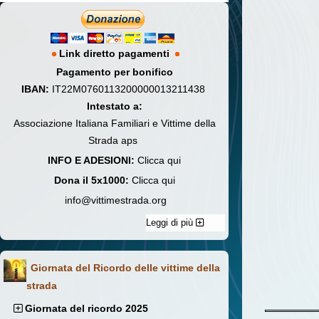
Link diretto pagamenti
Pagamento per bonifico
IBAN:
IT22M0760113200000013211438
Intestato a:
Associazione Italiana Familiari e Vittime della
Strada aps
INFO E ADESIONI:
Clicca qui
Dona il 5x1000:
Clicca qui
info@vittimestrada.org
Leggi di più
Giornata del Ricordo delle vittime della
strada
Giornata del ricordo 2025