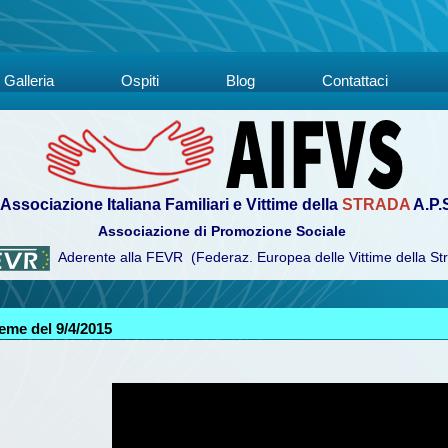
Galleria
Ospiti
Blog
Contattaci
Associazione Italiana Familiari e Vittime della
STRADA
A.P.
Associazione di Promozione Sociale
Aderente alla FEVR (Federaz. Europea delle Vittime della St
eme del 9/4/2015