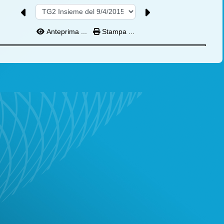
Anteprima ...
Stampa ...