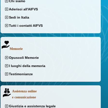
Chi siamo
Aderisci all'AIFVS
Sedi in Italia
Tutti i contatti AIFVS
Memorie
Opuscoli Memorie
I luoghi della memoria
Testimonianze
Assistenza online
e comunicazione
Giustizia e assistenza legale