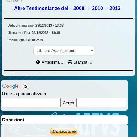
Tua Delia
Altre Testimonianze del -
2009
-
2010
-
2013
Data di creazione:
29/12/2013 • 18:37
Ultima modifica:
29/12/2013 • 18:38
Pagina letta
14838 volte
Anteprima ...
Stampa ...
Ricerca personalizzata
Donazioni