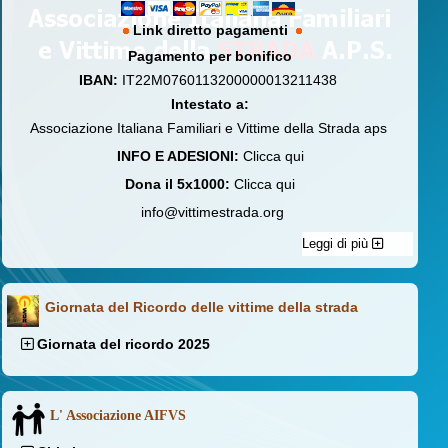
Link diretto pagamenti
Pagamento per bonifico
IBAN:
IT22M0760113200000013211438
Intestato a:
Associazione Italiana Familiari e Vittime della Strada aps
INFO E ADESIONI:
Clicca qui
Dona il 5x1000:
Clicca qui
info@vittimestrada.org
Leggi di più
Giornata del Ricordo delle vittime della strada
Giornata del ricordo 2025
L' Associazione AIFVS