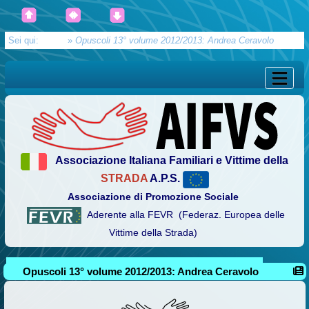
Sei qui:
Home
»
Opuscoli 13° volume 2012/2013: Andrea Ceravolo
Associazione Italiana Familiari e Vittime della
STRADA
A.P.S.
Associazione di Promozione Sociale
Aderente alla FEVR (Federaz. Europea delle
Vittime della Strada)
Opuscoli 13° volume 2012/2013: Andrea Ceravolo