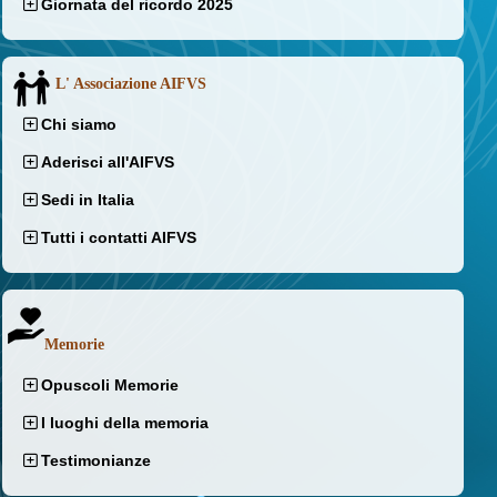
Giornata del ricordo 2025
L' Associazione AIFVS
Chi siamo
Aderisci all'AIFVS
Sedi in Italia
Tutti i contatti AIFVS
Memorie
Opuscoli Memorie
I luoghi della memoria
Testimonianze