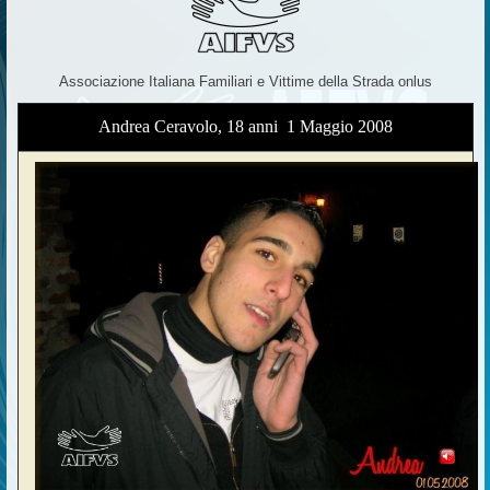
Associazione Italiana Familiari e Vittime della Strada onlus
Andrea Ceravolo, 18 anni  1 Maggio 2008