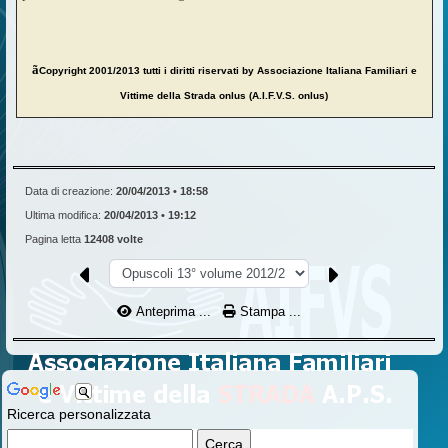
ã
Copyright 2001/2013 tutti i diritti riservati by Associazione Italiana Familiari e
Vittime della Strada onlus (A.I.F.V.S. onlus)
Data di creazione:
20/04/2013 • 18:58
Ultima modifica:
20/04/2013 • 19:12
Pagina letta
12408 volte
Anteprima ...
Stampa ...
Ricerca personalizzata