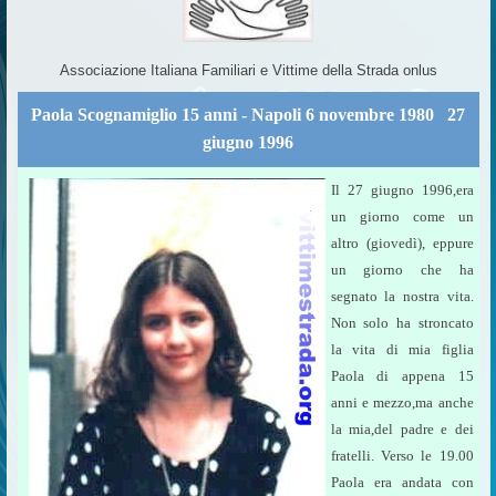
Associazione Italiana Familiari e Vittime della Strada onlus
Paola Scognamiglio 15 anni - Napoli 6 novembre 1980  27
giugno 1996
Il 27 giugno 1996,era
un giorno come un
altro (giovedì), eppure
un giorno che ha
segnato la nostra vita.
Non solo ha stroncato
la vita di mia figlia
Paola di appena 15
anni e mezzo,ma anche
la mia,del padre e dei
fratelli. Verso le 19.00
Paola era andata con