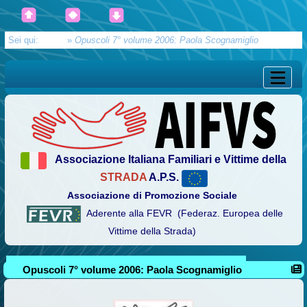
Sei qui:
Home
»
Opuscoli 7° volume 2006: Paola Scognamiglio
Associazione Italiana Familiari e Vittime della
STRADA
A.P.S.
Associazione di Promozione Sociale
Aderente alla FEVR (Federaz. Europea delle
Vittime della Strada)
Opuscoli 7° volume 2006: Paola Scognamiglio