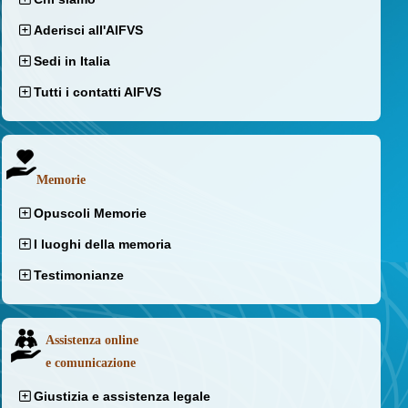
Aderisci all'AIFVS
Sedi in Italia
Tutti i contatti AIFVS
Memorie
Opuscoli Memorie
I luoghi della memoria
Testimonianze
Assistenza online
e comunicazione
Giustizia e assistenza legale