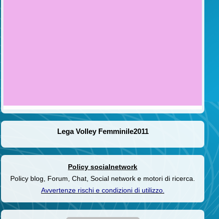
Lega Volley Femminile2011
Policy socialnetwork
Policy blog, Forum, Chat, Social network e motori di ricerca.
Avvertenze rischi e condizioni di utilizzo
.