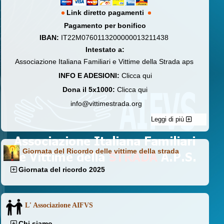
Link diretto pagamenti
Pagamento per bonifico
IBAN:
IT22M0760113200000013211438
Intestato a:
Associazione Italiana Familiari e Vittime della Strada aps
INFO E ADESIONI:
Clicca qui
Dona il 5x1000:
Clicca qui
info@vittimestrada.org
Leggi di più
Giornata del Ricordo delle vittime della strada
Giornata del ricordo 2025
L' Associazione AIFVS
Chi siamo