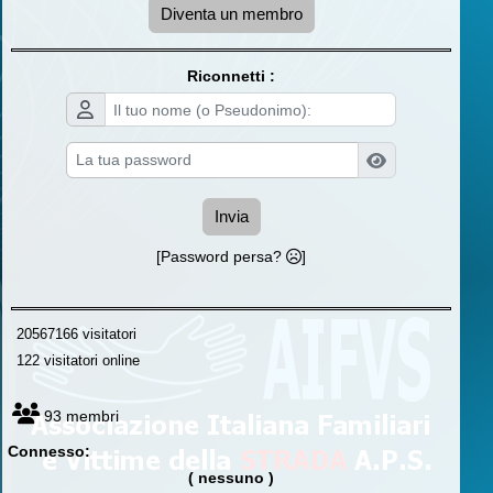
Diventa un membro
Riconnetti :
Invia
[Password persa?
]
20567166 visitatori
122 visitatori online
93 membri
Connesso:
( nessuno )