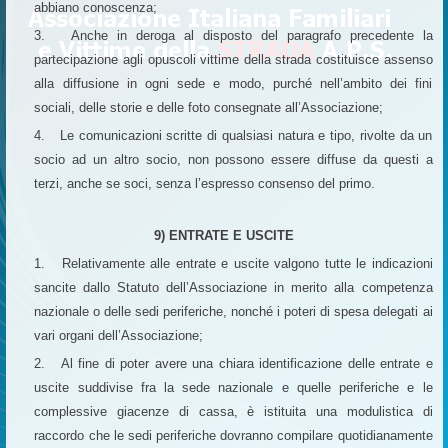
abbiano conoscenza;
3. Anche in deroga al disposto del paragrafo precedente la
partecipazione agli opuscoli vittime della strada costituisce assenso
alla diffusione in ogni sede e modo, purché nell’ambito dei fini
sociali, delle storie e delle foto consegnate all’Associazione;
4. Le comunicazioni scritte di qualsiasi natura e tipo, rivolte da un
socio ad un altro socio, non possono essere diffuse da questi a
terzi, anche se soci, senza l’espresso consenso del primo.
9) ENTRATE E USCITE
1. Relativamente alle entrate e uscite valgono tutte le indicazioni
sancite dallo Statuto dell’Associazione in merito alla competenza
nazionale o delle sedi periferiche, nonché i poteri di spesa delegati ai
vari organi dell’Associazione;
2. Al fine di poter avere una chiara identificazione delle entrate e
uscite suddivise fra la sede nazionale e quelle periferiche e le
complessive giacenze di cassa, è istituita una modulistica di
raccordo che le sedi periferiche dovranno compilare quotidianamente