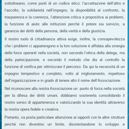
sottolineano, come punti di un codice etico: l’accettazione dell’altro e
l’ascolto, la solidarietà nell’impegno, la disponibilità al confronto, la
trasparenza e la coerenza, l’attenzione critica e propositiva ai problemi,
la funzione di aiuto alle istituzioni perché il potere sia servizio, a
garanzia dei diritti della persona, della verità e della giustizia.
Il nostro ruolo di cittadinanza attiva esige, inoltre, la consapevolezza
che i problemi ci appartengono e la loro soluzione è affidata alla sinergia
delle forze operanti nella società, non secondo l’ottica della delega, ma
della partecipazione, e secondo il metodo che dia al controllo la
funzione di verifica per ottimizzare il percorso. Da qui la necessità di un
impegno tempestivo e completo, volto al miglioramento, rispettoso
dell’organizzazione e in grado di tenere alto il nome dell’Associazione.
Nel riconoscere alla nostra Associazione un punto di forza nella società
per la difesa dei diritti umani, dobbiamo sostenerla consolidando il
nostro senso di appartenenza e valorizzando la sua identità attraverso
la nostra opera fedele e creativa.
Pertanto, va posta particolare attenzione ai rapporti con le altre strutture
perché non diventino un limite, disorientandone lo sviluppo e