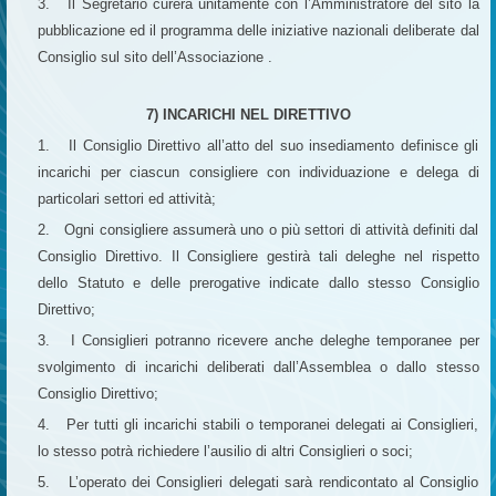
3. Il Segretario curerà unitamente con l’Amministratore del sito la
pubblicazione ed il programma delle iniziative nazionali deliberate dal
Consiglio sul sito dell’Associazione .
7) INCARICHI NEL DIRETTIVO
1. Il Consiglio Direttivo all’atto del suo insediamento definisce gli
incarichi per ciascun consigliere con individuazione e delega di
particolari settori ed attività;
2. Ogni consigliere assumerà uno o più settori di attività definiti dal
Consiglio Direttivo. Il Consigliere gestirà tali deleghe nel rispetto
dello Statuto e delle prerogative indicate dallo stesso Consiglio
Direttivo;
3. I Consiglieri potranno ricevere anche deleghe temporanee per
svolgimento di incarichi deliberati dall’Assemblea o dallo stesso
Consiglio Direttivo;
4. Per tutti gli incarichi stabili o temporanei delegati ai Consiglieri,
lo stesso potrà richiedere l’ausilio di altri Consiglieri o soci;
5. L’operato dei Consiglieri delegati sarà rendicontato al Consiglio