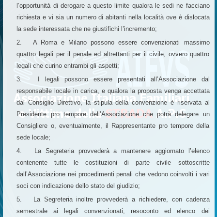
l’opportunità di derogare a questo limite qualora le sedi ne facciano
richiesta e vi sia un numero di abitanti nella località ove è dislocata
la sede interessata che ne giustifichi l’incremento;
2. A Roma e Milano possono essere convenzionati massimo
quattro legali per il penale ed altrettanti per il civile, ovvero quattro
legali che curino entrambi gli aspetti;
3. I legali possono essere presentati all’Associazione dal
responsabile locale in carica, e qualora la proposta venga accettata
dal Consiglio Direttivo, la stipula della convenzione è riservata al
Presidente pro tempore dell’Associazione che potrà delegare un
Consigliere o, eventualmente, il Rappresentante pro tempore della
sede locale;
4. La Segreteria provvederà a mantenere aggiornato l’elenco
contenente tutte le costituzioni di parte civile sottoscritte
dall’Associazione nei procedimenti penali che vedono coinvolti i vari
soci con indicazione dello stato del giudizio;
5. La Segreteria inoltre provvederà a richiedere, con cadenza
semestrale ai legali convenzionati, resoconto ed elenco dei