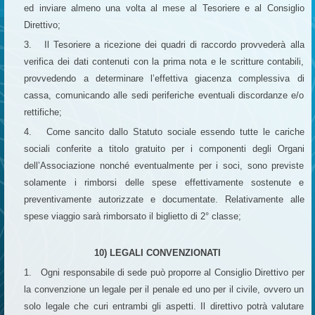
ed inviare almeno una volta al mese al Tesoriere e al Consiglio
Direttivo;
3. Il Tesoriere a ricezione dei quadri di raccordo provvederà alla
verifica dei dati contenuti con la prima nota e le scritture contabili,
provvedendo a determinare l’effettiva giacenza complessiva di
cassa, comunicando alle sedi periferiche eventuali discordanze e/o
rettifiche;
4. Come sancito dallo Statuto sociale essendo tutte le cariche
sociali conferite a titolo gratuito per i componenti degli Organi
dell’Associazione nonché eventualmente per i soci, sono previste
solamente i rimborsi delle spese effettivamente sostenute e
preventivamente autorizzate e documentate. Relativamente alle
spese viaggio sarà rimborsato il biglietto di 2° classe;
10) LEGALI CONVENZIONATI
1. Ogni responsabile di sede può proporre al Consiglio Direttivo per
la convenzione un legale per il penale ed uno per il civile, ovvero un
solo legale che curi entrambi gli aspetti. Il direttivo potrà valutare