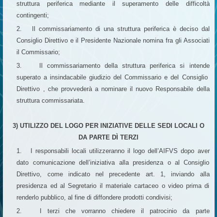
struttura periferica mediante il superamento delle difficoltà
contingenti;
2. Il commissariamento di una struttura periferica è deciso dal
Consiglio Direttivo e il Presidente Nazionale nomina fra gli Associati
il Commissario;
3. Il commissariamento della struttura periferica si intende
superato a insindacabile giudizio del Commissario e del Consiglio
Direttivo , che provvederà a nominare il nuovo Responsabile della
struttura commissariata.
3) UTILIZZO DEL LOGO PER INIZIATIVE DELLE SEDI LOCALI O
DA PARTE DÌ TERZI
1. I responsabili locali utilizzeranno il logo dell’AIFVS dopo aver
dato comunicazione dell’iniziativa alla presidenza o al Consiglio
Direttivo, come indicato nel precedente art. 1, inviando alla
presidenza ed al Segretario il materiale cartaceo o video prima di
renderlo pubblico, al fine di diffondere prodotti condivisi;
2. I terzi che vorranno chiedere il patrocinio da parte