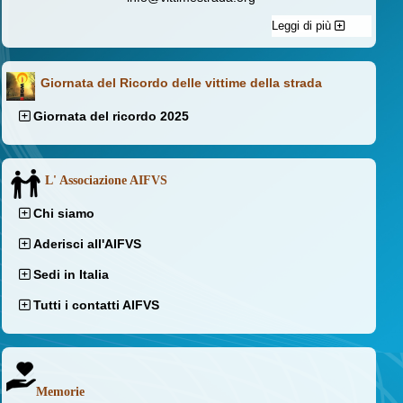
Leggi di più
Giornata del Ricordo delle vittime della strada
Giornata del ricordo 2025
L' Associazione AIFVS
Chi siamo
Aderisci all'AIFVS
Sedi in Italia
Tutti i contatti AIFVS
Memorie