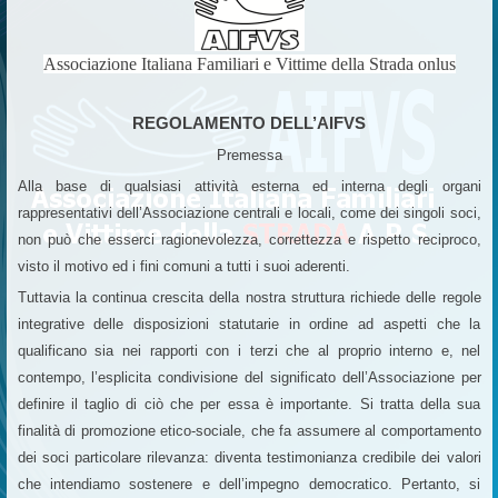
Associazione Italiana Familiari e Vittime della Strada onlus
REGOLAMENTO DELL’AIFVS
Premessa
Alla base di qualsiasi attività esterna ed interna degli organi
rappresentativi dell’Associazione centrali e locali, come dei singoli soci,
non può che esserci ragionevolezza, correttezza e rispetto reciproco,
visto il motivo ed i fini comuni a tutti i suoi aderenti.
Tuttavia la continua crescita della nostra struttura richiede delle regole
integrative delle disposizioni statutarie in ordine ad aspetti che la
qualificano sia nei rapporti con i terzi che al proprio interno e, nel
contempo, l’esplicita condivisione del significato dell’Associazione per
definire il taglio di ciò che per essa è importante. Si tratta della sua
finalità di promozione etico-sociale, che fa assumere al comportamento
dei soci particolare rilevanza: diventa testimonianza credibile dei valori
che intendiamo sostenere e dell’impegno democratico. Pertanto, si