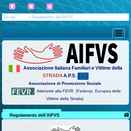
Sei qui:
Home
»
Regolamento dell'AIFVS
Associazione Italiana Familiari e Vittime della
STRADA
A.P.S.
Associazione di Promozione Sociale
Aderente alla FEVR (Federaz. Europea delle
Vittime della Strada)
Regolamento dell'AIFVS