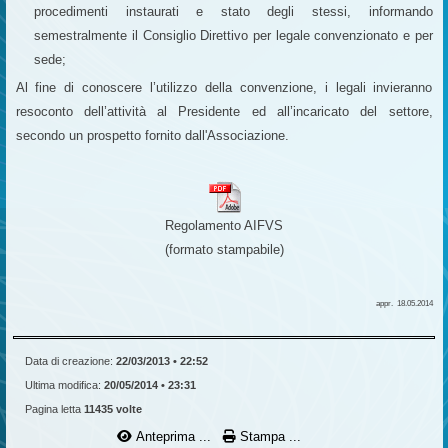
procedimenti instaurati e stato degli stessi, informando
semestralmente il Consiglio Direttivo per legale convenzionato e per
sede;
Al fine di conoscere l’utilizzo della convenzione, i legali invieranno
resoconto dell’attività al Presidente ed all’incaricato del settore,
secondo un prospetto fornito dall'Associazione.
Regolamento AIFVS
(formato stampabile)
appr. 18.05.2014
Data di creazione:
22/03/2013 • 22:52
Ultima modifica:
20/05/2014 • 23:31
Pagina letta
11435 volte
Anteprima ...
Stampa ...