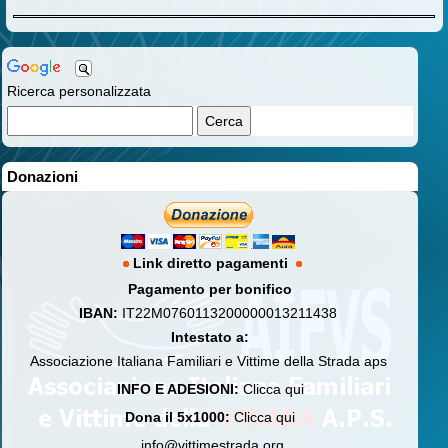
Ricerca personalizzata
Donazioni
Link diretto pagamenti
Pagamento per bonifico
IBAN:
IT22M0760113200000013211438
Intestato a:
Associazione Italiana Familiari e Vittime della Strada aps
INFO E ADESIONI:
Clicca qui
Dona il 5x1000:
Clicca qui
info@vittimestrada.org