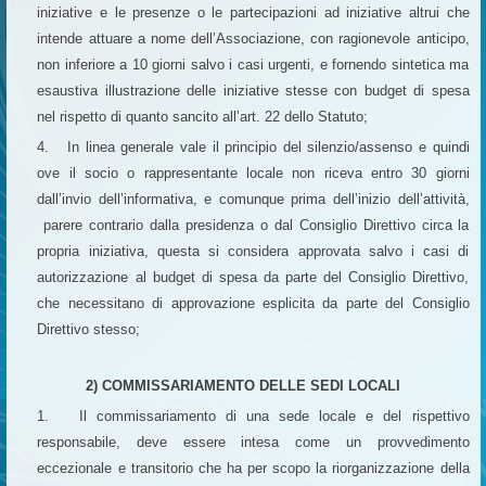
iniziative e le presenze o le partecipazioni ad iniziative altrui che
intende attuare a nome dell’Associazione, con ragionevole anticipo,
non inferiore a 10 giorni salvo i casi urgenti, e fornendo sintetica ma
esaustiva illustrazione delle iniziative stesse con budget di spesa
nel rispetto di quanto sancito all’art. 22 dello Statuto;
4. In linea generale vale il principio del silenzio/assenso e quindi
ove il socio o rappresentante locale non riceva entro 30 giorni
dall’invio dell’informativa, e comunque prima dell’inizio dell’attività,
parere contrario dalla presidenza o dal Consiglio Direttivo circa la
propria iniziativa, questa si considera approvata salvo i casi di
autorizzazione al budget di spesa da parte del Consiglio Direttivo,
che necessitano di approvazione esplicita da parte del Consiglio
Direttivo stesso;
2) COMMISSARIAMENTO DELLE SEDI LOCALI
1. Il commissariamento di una sede locale e del rispettivo
responsabile, deve essere intesa come un provvedimento
eccezionale e transitorio che ha per scopo la riorganizzazione della