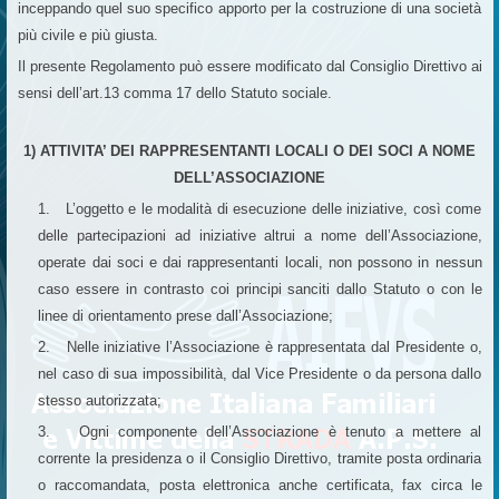
inceppando quel suo specifico apporto per la costruzione di una società
più civile e più giusta.
Il presente Regolamento può essere modificato dal Consiglio Direttivo ai
sensi dell’art.13 comma 17 dello Statuto sociale.
1) ATTIVITA’ DEI RAPPRESENTANTI LOCALI O DEI SOCI A NOME
DELL’ASSOCIAZIONE
1. L’oggetto e le modalità di esecuzione delle iniziative, così come
delle partecipazioni ad iniziative altrui a nome dell’Associazione,
operate dai soci e dai rappresentanti locali, non possono in nessun
caso essere in contrasto coi principi sanciti dallo Statuto o con le
linee di orientamento prese dall’Associazione;
2. Nelle iniziative l’Associazione è rappresentata dal Presidente o,
nel caso di sua impossibilità, dal Vice Presidente o da persona dallo
stesso autorizzata;
3. Ogni componente dell’Associazione è tenuto a mettere al
corrente la presidenza o il Consiglio Direttivo, tramite posta ordinaria
o raccomandata, posta elettronica anche certificata, fax circa le