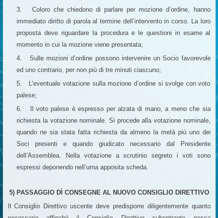
3. Coloro che chiedono di parlare per mozione d’ordine, hanno
immediato diritto di parola al termine dell’intervento in corso. La loro
proposta deve riguardare la procedura e le questioni in esame al
momento in cui la mozione viene presentata;
4. Sulle mozioni d’ordine possono intervenire un Socio favorevole
ed uno contrario, per non più di tre minuti ciascuno;
5. L’eventuale votazione sulla mozione d’ordine si svolge con voto
palese;
6. Il voto palese è espresso per alzata di mano, a meno che sia
richiesta la votazione nominale. Si procede alla votazione nominale,
quando ne sia stata fatta richiesta da almeno la metà più uno dei
Soci presenti e quando giudicato necessario dal Presidente
dell’Assemblea. Nella votazione a scrutinio segreto i voti sono
espressi deponendo nell’urna apposita scheda.
5) PASSAGGIO DÌ CONSEGNE AL NUOVO CONSIGLIO DIRETTIVO
Il Consiglio Direttivo uscente deve predisporre diligentemente quanto
necessario affinché il Consiglio Direttivo subentrante possa