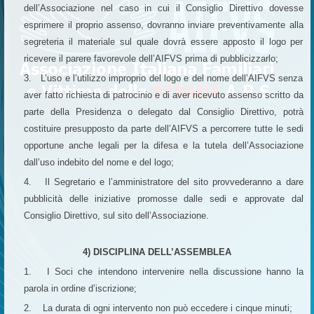
dell’Associazione nel caso in cui il Consiglio Direttivo dovesse
esprimere il proprio assenso, dovranno inviare preventivamente alla
segreteria il materiale sul quale dovrà essere apposto il logo per
ricevere il parere favorevole dell’AIFVS prima di pubblicizzarlo;
3. L’uso e l’utilizzo improprio del logo e del nome dell’AIFVS senza
aver fatto richiesta di patrocinio e di aver ricevuto assenso scritto da
parte della Presidenza o delegato dal Consiglio Direttivo, potrà
costituire presupposto da parte dell’AIFVS a percorrere tutte le sedi
opportune anche legali per la difesa e la tutela dell’Associazione
dall’uso indebito del nome e del logo;
4. Il Segretario e l’amministratore del sito provvederanno a dare
pubblicità delle iniziative promosse dalle sedi e approvate dal
Consiglio Direttivo, sul sito dell’Associazione.
4) DISCIPLINA DELL’ASSEMBLEA
1. I Soci che intendono intervenire nella discussione hanno la
parola in ordine d’iscrizione;
2. La durata di ogni intervento non può eccedere i cinque minuti;