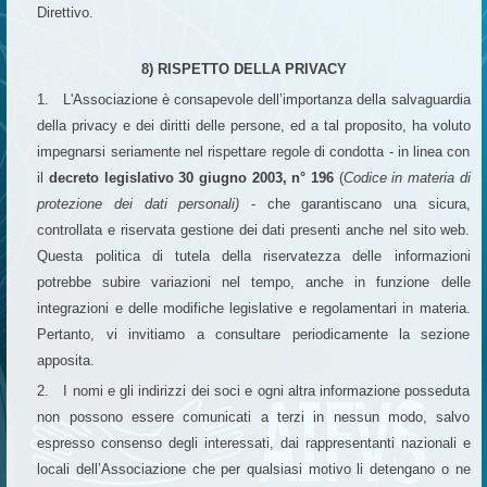
Direttivo.
8) RISPETTO DELLA PRIVACY
1. L'Associazione è consapevole dell’importanza della salvaguardia
della privacy e dei diritti delle persone, ed a tal proposito, ha voluto
impegnarsi seriamente nel rispettare regole di condotta - in linea con
il
decreto legislativo 30 giugno 2003, n° 196
(
Codice in materia di
protezione dei dati personali)
- che garantiscano una sicura,
controllata e riservata gestione dei dati presenti anche nel sito web.
Questa politica di tutela della riservatezza delle informazioni
potrebbe subire variazioni nel tempo, anche in funzione delle
integrazioni e delle modifiche legislative e regolamentari in materia.
Pertanto, vi invitiamo a consultare periodicamente la sezione
apposita.
2. I nomi e gli indirizzi dei soci e ogni altra informazione posseduta
non possono essere comunicati a terzi in nessun modo, salvo
espresso consenso degli interessati, dai rappresentanti nazionali e
locali dell’Associazione che per qualsiasi motivo li detengano o ne