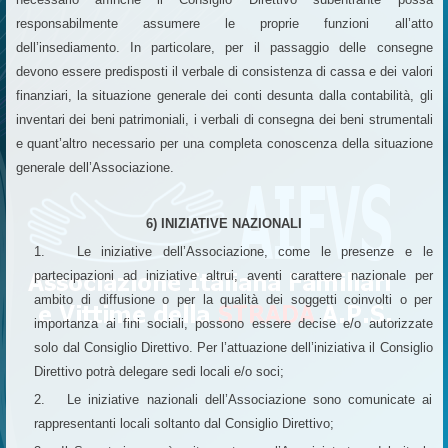
responsabilmente assumere le proprie funzioni all’atto
dell’insediamento. In particolare, per il passaggio delle consegne
devono essere predisposti il verbale di consistenza di cassa e dei valori
finanziari, la situazione generale dei conti desunta dalla contabilità, gli
inventari dei beni patrimoniali, i verbali di consegna dei beni strumentali
e quant’altro necessario per una completa conoscenza della situazione
generale dell’Associazione.
6) INIZIATIVE NAZIONALI
1. Le iniziative dell’Associazione, come le presenze e le
partecipazioni ad iniziative altrui, aventi carattere nazionale per
ambito di diffusione o per la qualità dei soggetti coinvolti o per
importanza ai fini sociali, possono essere decise e/o autorizzate
solo dal Consiglio Direttivo. Per l’attuazione dell’iniziativa il Consiglio
Direttivo potrà delegare sedi locali e/o soci;
2. Le iniziative nazionali dell’Associazione sono comunicate ai
rappresentanti locali soltanto dal Consiglio Direttivo;