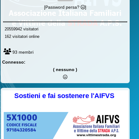
[Password persa?
]
20559942 visitatori
162 visitatori online
93 membri
Connesso:
( nessuno )
Sostieni e fai sostenere l'AIFVS