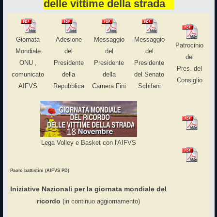
delle vittime della strada
Giornata
Adesione
Messaggio
Messaggio
Patrocinio
Mondiale
del
del
del
del
ONU ,
Presidente
Presidente
Presidente
Pres. del
comunicato
della
della
del Senato
Consiglio
AIFVS
Repubblica
Camera Fini
Schifani
Lega Volley e Basket con l'AIFVS
Paolo battistini (AIFVS PD)
Iniziative Nazionali per la giornata mondiale del
ricordo
(in continuo aggiornamento)