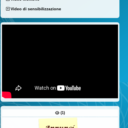
Video di sensibilizzazione
(1)