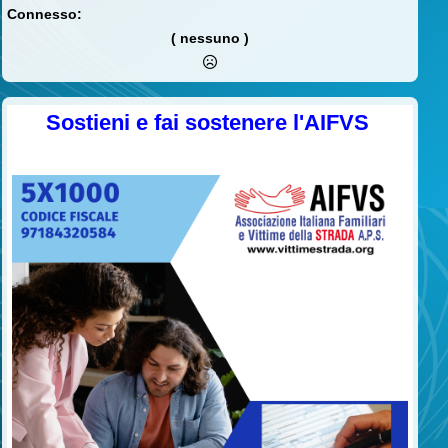
Connesso:
( nessuno )
Sostieni e fai sostenere l'AIFVS