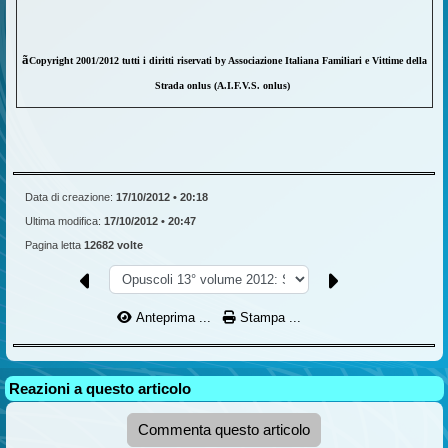
ã
Copyright 2001/2012 tutti i diritti riservati by Associazione Italiana Familiari e Vittime della
Strada onlus (A.I.F.V.S. onlus)
Data di creazione:
17/10/2012 • 20:18
Ultima modifica:
17/10/2012 • 20:47
Pagina letta
12682 volte
Anteprima ...
Stampa ...
Reazioni a questo articolo
Commenta questo articolo