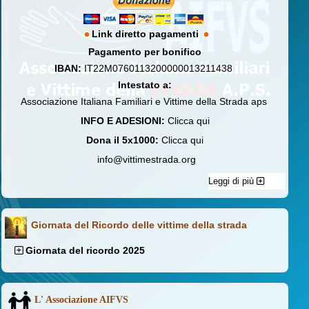
Link diretto pagamenti
Pagamento per bonifico
IBAN:
IT22M0760113200000013211438
Intestato a:
Associazione Italiana Familiari e Vittime della Strada aps
INFO E ADESIONI:
Clicca qui
Dona il 5x1000:
Clicca qui
info@vittimestrada.org
Leggi di più
Giornata del Ricordo delle vittime della strada
Giornata del ricordo 2025
L' Associazione AIFVS