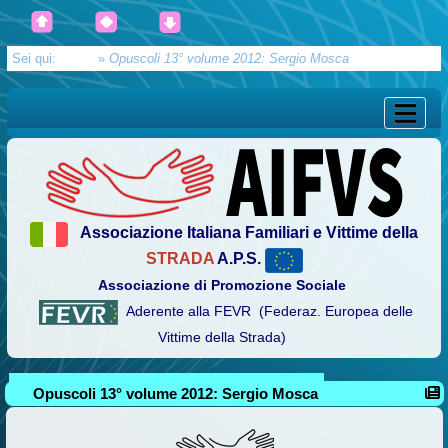
Sei qui:
Home
»
Opuscoli 13° volume 2012: Sergio Mosca
Associazione Italiana Familiari e Vittime della
STRADA
A.P.S.
Associazione di Promozione Sociale
Aderente alla FEVR (Federaz. Europea delle
Vittime della Strada)
Opuscoli 13° volume 2012: Sergio Mosca