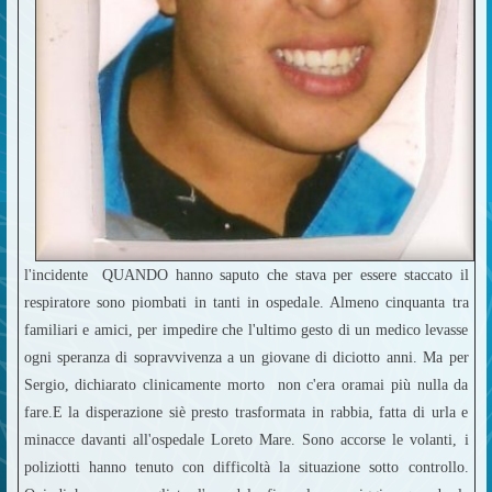
l'incidente QUANDO hanno saputo che stava per essere staccato il
respiratore sono piombati in tanti in ospedale. Almeno cinquanta tra
familiari e amici, per impedire che l'ultimo gesto di un medico levasse
ogni speranza di sopravvivenza a un giovane di diciotto anni. Ma per
Sergio, dichiarato clinicamente morto non c'era oramai più nulla da
fare.E la disperazione siè presto trasformata in rabbia, fatta di urla e
minacce davanti all'ospedale Loreto Mare. Sono accorse le volanti, i
poliziotti hanno tenuto con difficoltà la situazione sotto controllo.