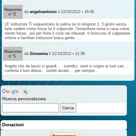
Reazione
da
angeloantonio
il 22/10/2012 • 18:45
n °2
LE istituzioni Ti sequestrano la salma se lo tengono 2, 3 giorni senza
farlo vedere come fosse lui il colpevole, l'investitore torna a casa come
niente fosse, poi per finire il ciclo nei tribunali ti finiscono di calpestare
vittime e familiari.istituzioni brava gente......
Reazione
da
Giovanna
il 21/10/2012 • 11:38
n °1
Angelo che da lassù ci guardi.... sorridici, vieni in sogno ai tuoi cari...
conforta il loro dolore... sentiti amato ... per sempre...
Ricerca personalizzata
Donazioni