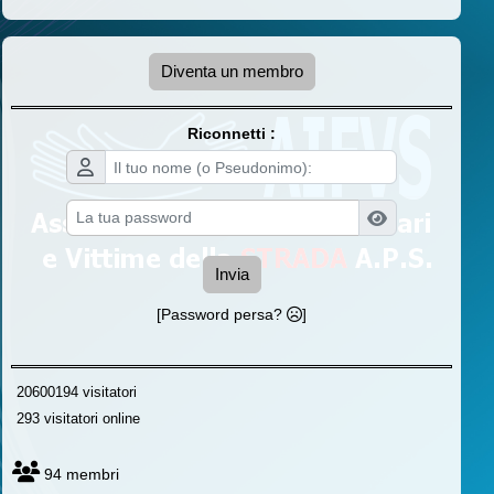
Diventa un membro
Riconnetti :
Invia
[Password persa?
]
20600194 visitatori
293 visitatori online
94 membri