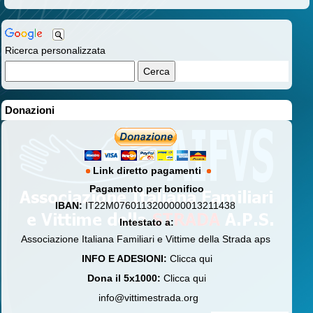
Ricerca personalizzata
Donazioni
Link diretto pagamenti
Pagamento per bonifico
IBAN:
IT22M0760113200000013211438
Intestato a:
Associazione Italiana Familiari e Vittime della Strada aps
INFO E ADESIONI:
Clicca qui
Dona il 5x1000:
Clicca qui
info@vittimestrada.org