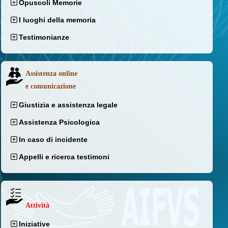
Opuscoli Memorie
I luoghi della memoria
Testimonianze
Assistenza online
e comunicazione
Giustizia e assistenza legale
Assistenza Psicologica
In caso di incidente
Appelli e ricerca testimoni
Attività
Iniziative