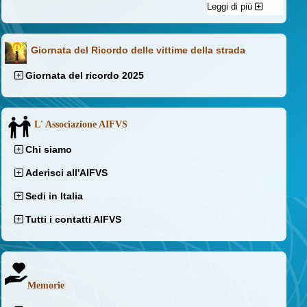
Leggi di più
Giornata del Ricordo delle vittime della strada
Giornata del ricordo 2025
L' Associazione AIFVS
Chi siamo
Aderisci all'AIFVS
Sedi in Italia
Tutti i contatti AIFVS
Memorie