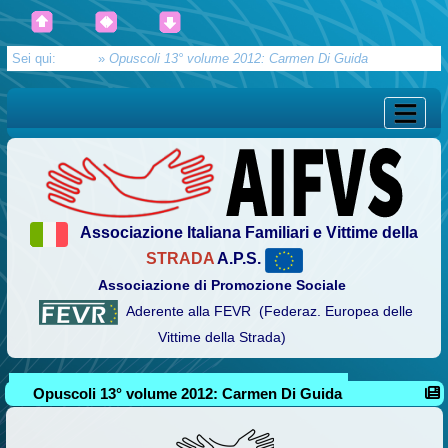
Sei qui:
Home
»
Opuscoli 13° volume 2012: Carmen Di Guida
Associazione Italiana Familiari e Vittime della
STRADA
A.P.S.
Associazione di Promozione Sociale
Aderente alla FEVR (Federaz. Europea delle
Vittime della Strada)
Opuscoli 13° volume 2012: Carmen Di Guida