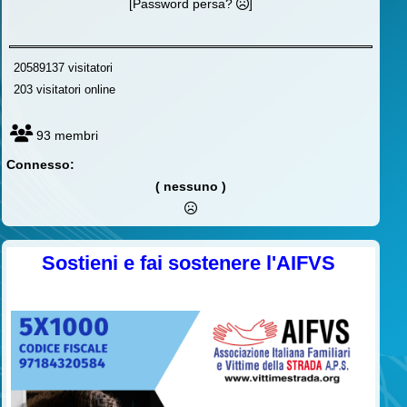
[Password persa?
]
20589137 visitatori
203 visitatori online
93 membri
Connesso:
( nessuno )
Sostieni e fai sostenere l'AIFVS