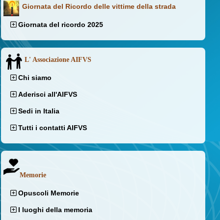
Giornata del Ricordo delle vittime della strada
Giornata del ricordo 2025
L' Associazione AIFVS
Chi siamo
Aderisci all'AIFVS
Sedi in Italia
Tutti i contatti AIFVS
Memorie
Opuscoli Memorie
I luoghi della memoria