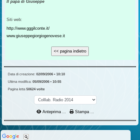
Il papà di Giuseppe
Siti web:
http://www.gggilconte.it/
www.giuseppegiorgiogenovese.it
Data di creazione:
02/09/2006 • 10:10
Ultima modifica:
05/09/2006 • 10:55
Pagina letta
50624 volte
Anteprima ...
Stampa ...