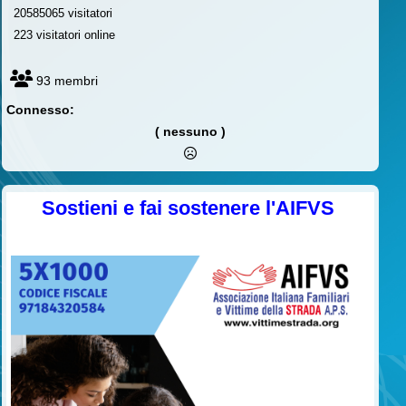
20585065 visitatori
223 visitatori online
93 membri
Connesso:
( nessuno )
Sostieni e fai sostenere l'AIFVS