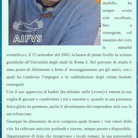
modello, ha
sempre avuto
voti eccellenti,
fino a
conseguire, col
massimo dei voti,
la maturità
scientifica e, il 15 settembre del 2005, la laurea di primo livello in scienze
giuridiche all’Università degli studi di Roma 3. Nel percorso di studio è
stato punto di riferimento e fonte d’ incoraggiamento per gli amici, con i
quali ha condiviso l’impegno e la soddisfazione degli ottimi risultati
conseguiti.
Con il suo approccio al basket (ha militato nella Levoni) è emersa la sua
voglia di giocare e condividere i tiri a canestro e, quando la sua prestanza
fisica glielo ha permesso, anche il divertimento del sorprendere tutti con le
sue schiacciate.
Giuseppe ha dimostrato di aver compreso quali fossero i veri valori della
vita: ha coltivato amicizie profonde e sincere, sempre pronto e disponibile.
Organizzatore di feste che riempivano i locali romani, la sua personalità