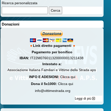
Ricerca personalizzata
Donazioni
Link diretto pagamenti
Pagamento per bonifico
IBAN:
IT22M0760113200000013211438
Intestato a:
Associazione Italiana Familiari e Vittime della Strada aps
INFO E ADESIONI:
Clicca qui
Dona il 5x1000:
Clicca qui
info@vittimestrada.org
Leggi di più