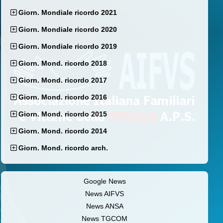
Giorn. Mondiale ricordo 2021
Giorn. Mondiale ricordo 2020
Giorn. Mondiale ricordo 2019
Giorn. Mond. ricordo 2018
Giorn. Mond. ricordo 2017
Giorn. Mond. ricordo 2016
Giorn. Mond. ricordo 2015
Giorn. Mond. ricordo 2014
Giorn. Mond. ricordo arch.
Google News
News AIFVS
News ANSA
News TGCOM