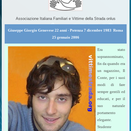
Associazione Italiana Familiari e Vittime della Strada onlus
Giuseppe Giorgio Genovese 22 anni - Potenza 7 dicembre 1983  Roma
25 gennaio 2006
Era stato
soprannominato,
fin da quando era
un ragazzino, Il
Conte, per i suoi
modi di fare
sempre gentili ed
educati, e per il
suo naturale
portamento
elegante.
Studente