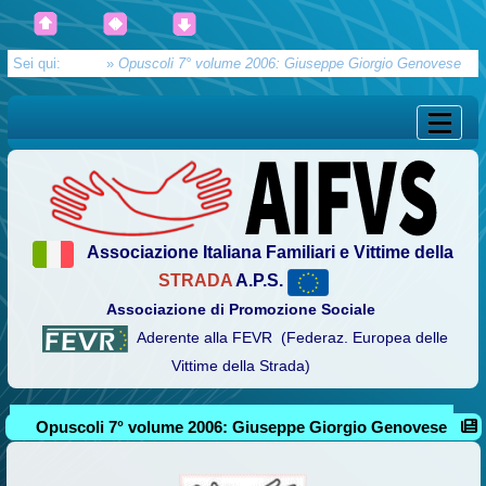
Sei qui:
Home
»
Opuscoli 7° volume 2006: Giuseppe Giorgio Genovese
Associazione Italiana Familiari e Vittime della
STRADA
A.P.S.
Associazione di Promozione Sociale
Aderente alla FEVR (Federaz. Europea delle
Vittime della Strada)
Opuscoli 7° volume 2006: Giuseppe Giorgio Genovese