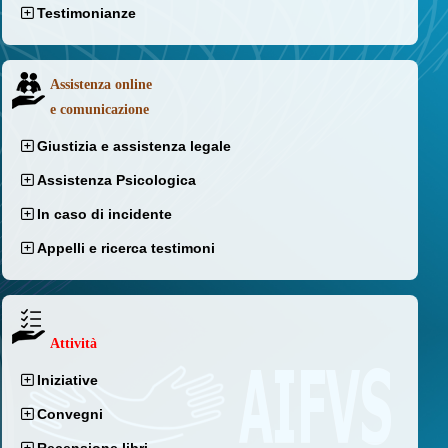
Testimonianze
Assistenza online
e comunicazione
Giustizia e assistenza legale
Assistenza Psicologica
In caso di incidente
Appelli e ricerca testimoni
Attività
Iniziative
Convegni