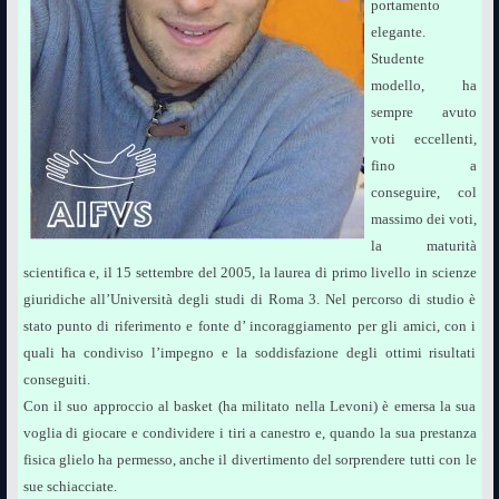
portamento
elegante.
Studente
modello, ha
sempre avuto
voti eccellenti,
fino a
conseguire, col
massimo dei voti,
la maturità
scientifica e, il 15 settembre del 2005, la laurea di primo livello in scienze
giuridiche all’Università degli studi di Roma 3. Nel percorso di studio è
stato punto di riferimento e fonte d’ incoraggiamento per gli amici, con i
quali ha condiviso l’impegno e la soddisfazione degli ottimi risultati
conseguiti.
Con il suo approccio al basket (ha militato nella Levoni) è emersa la sua
voglia di giocare e condividere i tiri a canestro e, quando la sua prestanza
fisica glielo ha permesso, anche il divertimento del sorprendere tutti con le
sue schiacciate.