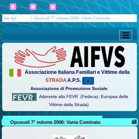
Sei qui:
Home
»
Opuscoli 7° volume 2006: Vania Cominato
Associazione Italiana Familiari e Vittime della
STRADA
A.P.S.
Associazione di Promozione Sociale
Aderente alla FEVR (Federaz. Europea delle
Vittime della Strada)
Opuscoli 7° volume 2006: Vania Cominato