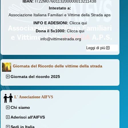
IBAN:
IT22M0760113200000013211438
Intestato a:
Associazione Italiana Familiari e Vittime della Strada aps
INFO E ADESIONI:
Clicca qui
Dona il 5x1000:
Clicca qui
info@vittimestrada.org
Leggi di più
Giornata del Ricordo delle vittime della strada
Giornata del ricordo 2025
L' Associazione AIFVS
Chi siamo
Aderisci all'AIFVS
Sedi in Italia