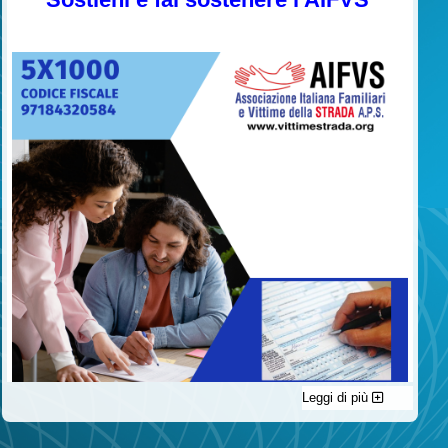
Leggi di più
C'è un modo di contribuire alle attività dell’A.I.F.V.S. a favore
delle vittime della strada e per dare giustizia ai superstiti ed ai
loro familiari che non costa nulla: devolvere il 5 per mille della