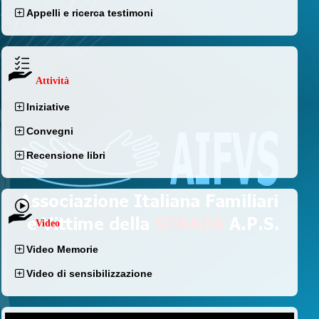
Appelli e ricerca testimoni
Attività
Iniziative
Convegni
Recensione libri
Video
Video Memorie
Video di sensibilizzazione