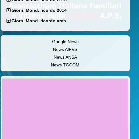
Giorn. Mond. ricordo 2014
Giorn. Mond. ricordo arch.
Google News
News AIFVS
News ANSA
News TGCOM