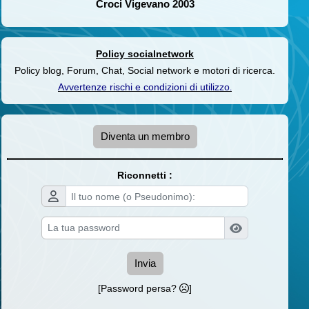
Croci Vigevano 2003
Policy socialnetwork
Policy blog, Forum, Chat, Social network e motori di ricerca.
Avvertenze rischi e condizioni di utilizzo
.
Diventa un membro
Riconnetti :
Invia
[Password persa?
]