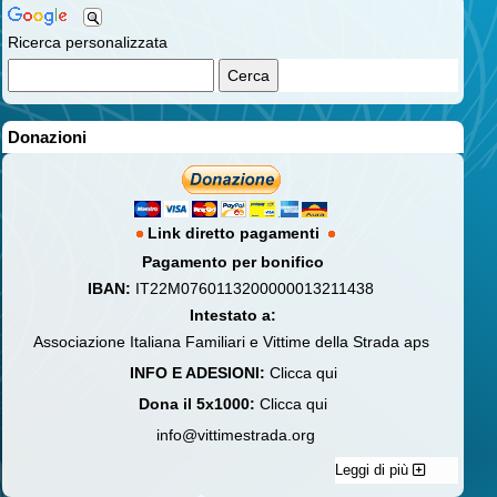
Ricerca personalizzata
Donazioni
Link diretto pagamenti
Pagamento per bonifico
IBAN:
IT22M0760113200000013211438
Intestato a:
Associazione Italiana Familiari e Vittime della Strada aps
INFO E ADESIONI:
Clicca qui
Dona il 5x1000:
Clicca qui
info@vittimestrada.org
Leggi di più