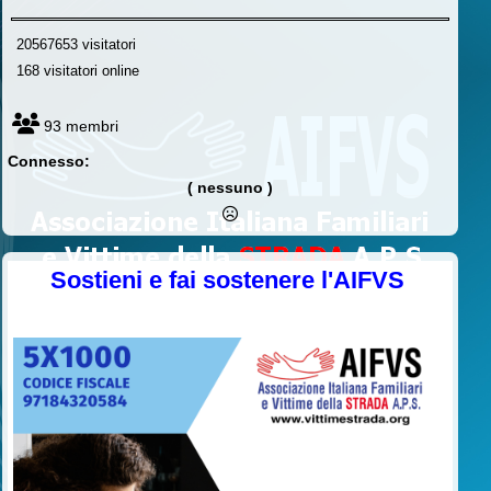
20567653 visitatori
168 visitatori online
93 membri
Connesso:
( nessuno )
Sostieni e fai sostenere l'AIFVS