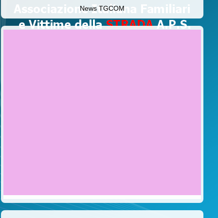
News TGCOM