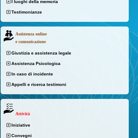
I luoghi della memoria
Testimonianze
Assistenza online
e comunicazione
Giustizia e assistenza legale
Assistenza Psicologica
In caso di incidente
Appelli e ricerca testimoni
Attività
Iniziative
Convegni