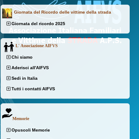
Giornata del Ricordo delle vittime della strada
Giornata del ricordo 2025
L' Associazione AIFVS
Chi siamo
Aderisci all'AIFVS
Sedi in Italia
Tutti i contatti AIFVS
Memorie
Opuscoli Memorie