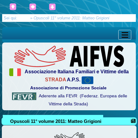
Sei qui:
Home
»
Opuscoli 11° volume 2011: Matteo Grigioni
Associazione Italiana Familiari e Vittime della
STRADA
A.P.S.
Associazione di Promozione Sociale
Aderente alla FEVR (Federaz. Europea delle
Vittime della Strada)
Opuscoli 11° volume 2011: Matteo Grigioni