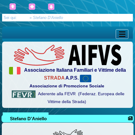
Sei qui:
Home
»
Stefano D’Aniello
Associazione Italiana Familiari e Vittime della
STRADA
A.P.S.
Associazione di Promozione Sociale
Aderente alla FEVR (Federaz. Europea delle
Vittime della Strada)
Stefano D’Aniello