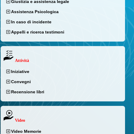
Giustizia e assistenza legale
Assistenza Psicologica
In caso di incidente
Appelli e ricerca testimoni
Attività
Iniziative
Convegni
Recensione libri
Video
Video Memorie