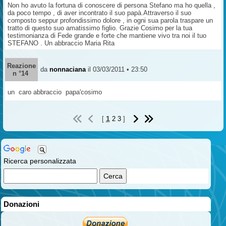
Non ho avuto la fortuna di conoscere di persona Stefano ma ho quella ,
da poco tempo , di aver incontrato il suo papà.Attraverso il suo
composto seppur profondissimo dolore , in ogni sua parola traspare un
tratto di questo suo amatissimo figlio. Grazie Cosimo per la tua
testimonianza di Fede grande e forte che mantiene vivo tra noi il tuo
STEFANO . Un abbraccio Maria Rita
Reazione
da
nonnaciana
il 03/03/2011 • 23:50
n °14
un caro abbraccio papa'cosimo
1
[
2
3
]
Ricerca personalizzata
Donazioni