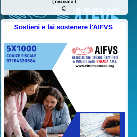
( nessuno )
Sostieni e fai sostenere l'AIFVS