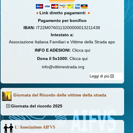
Link diretto pagamenti
Pagamento per bonifico
IBAN:
IT22M0760113200000013211438
Intestato a:
Associazione Italiana Familiari e Vittime della Strada aps
INFO E ADESIONI:
Clicca qui
Dona il 5x1000:
Clicca qui
info@vittimestrada.org
Leggi di più
Giornata del Ricordo delle vittime della strada
Giornata del ricordo 2025
L' Associazione AIFVS