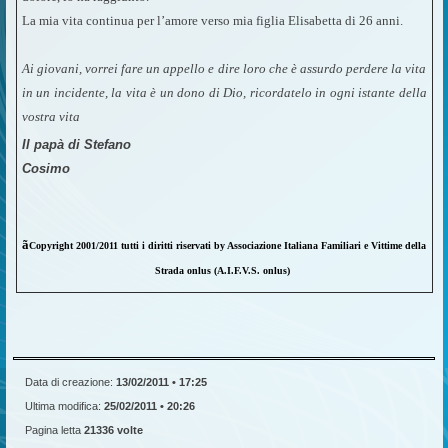
La mia vita continua per l’amore verso mia figlia Elisabetta di 26 anni.
Ai giovani, vorrei fare un appello e dire loro che è assurdo perdere la vita
in un incidente, la vita è un dono di Dio, ricordatelo in ogni istante della
vostra vita
Il papà di Stefano
Cosimo
ã
Copyright 2001/2011 tutti i diritti riservati by Associazione Italiana Familiari e Vittime della
Strada onlus (A.I.F.V.S. onlus)
Data di creazione:
13/02/2011 • 17:25
Ultima modifica:
25/02/2011 • 20:26
Pagina letta
21336 volte