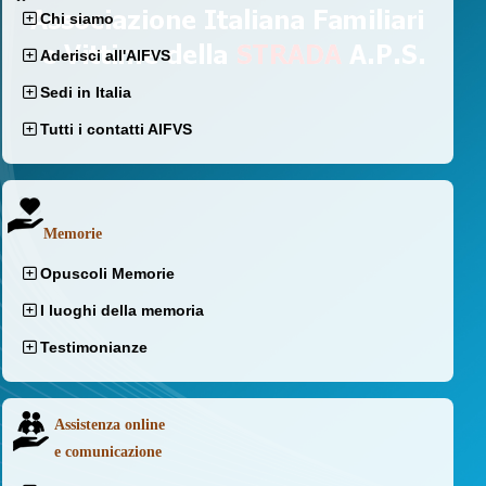
Chi siamo
Aderisci all'AIFVS
Sedi in Italia
Tutti i contatti AIFVS
Memorie
Opuscoli Memorie
I luoghi della memoria
Testimonianze
Assistenza online
e comunicazione