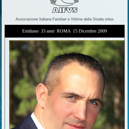
Associazione Italiana Familiari e Vittime della Strada onlus
Emiliano 33 anni  ROMA  15 Dicembre 2009