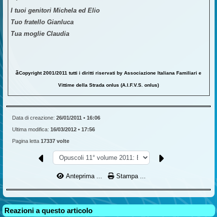
I tuoi genitori Michela ed Elio
Tuo fratello Gianluca
Tua moglie Claudia
ã
Copyright 2001/2011 tutti i diritti riservati by Associazione Italiana Familiari e
Vittime della Strada onlus (A.I.F.V.S. onlus)
Data di creazione:
26/01/2011 • 16:06
Ultima modifica:
16/03/2012 • 17:56
Pagina letta
17337 volte
Anteprima ...
Stampa ...
Reazioni a questo articolo