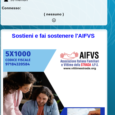
Connesso:
( nessuno )
Sostieni e fai sostenere l'AIFVS