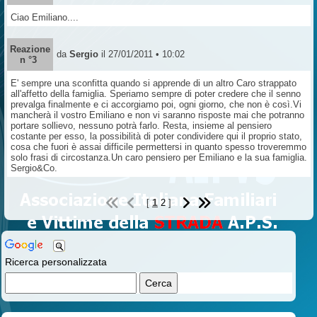
Ciao Emiliano....
Reazione
da
Sergio
il 27/01/2011 • 10:02
n °3
E' sempre una sconfitta quando si apprende di un altro Caro strappato
all'affetto della famiglia. Speriamo sempre di poter credere che il senno
prevalga finalmente e ci accorgiamo poi, ogni giorno, che non è così.Vi
mancherà il vostro Emiliano e non vi saranno risposte mai che potranno
portare sollievo, nessuno potrà farlo. Resta, insieme al pensiero
costante per esso, la possibilità di poter condividere qui il proprio stato,
cosa che fuori è assai difficile permettersi in quanto spesso troveremmo
solo frasi di circostanza.Un caro pensiero per Emiliano e la sua famiglia.
Sergio&Co.
1
[
2
]
Ricerca personalizzata