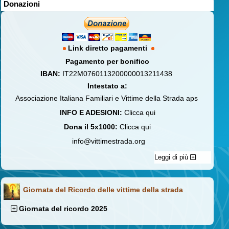
Donazioni
Link diretto pagamenti
Pagamento per bonifico
IBAN:
IT22M0760113200000013211438
Intestato a:
Associazione Italiana Familiari e Vittime della Strada aps
INFO E ADESIONI:
Clicca qui
Dona il 5x1000:
Clicca qui
info@vittimestrada.org
Leggi di più
Giornata del Ricordo delle vittime della strada
Giornata del ricordo 2025