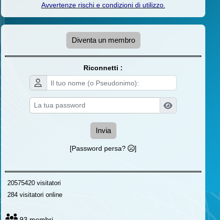
Avvertenze rischi e condizioni di utilizzo
.
Diventa un membro
Riconnetti :
Invia
[Password persa?
]
20575420 visitatori
284 visitatori online
93 membri