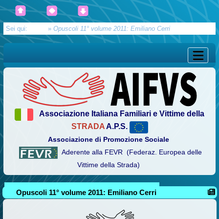
Sei qui:
Home
»
Opuscoli 11° volume 2011: Emiliano Cerri
Associazione Italiana Familiari e Vittime della
STRADA
A.P.S.
Associazione di Promozione Sociale
Aderente alla FEVR (Federaz. Europea delle
Vittime della Strada)
Opuscoli 11° volume 2011: Emiliano Cerri