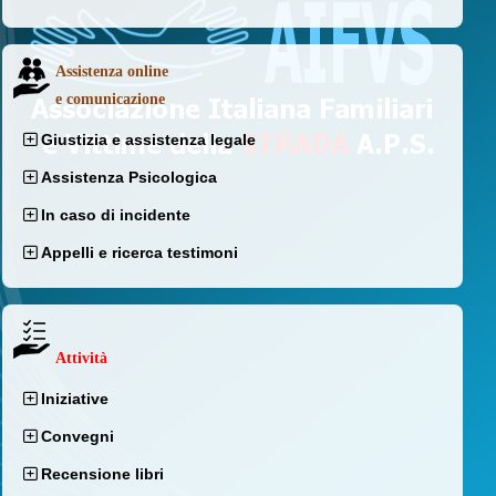
Assistenza online
e comunicazione
Giustizia e assistenza legale
Assistenza Psicologica
In caso di incidente
Appelli e ricerca testimoni
Attività
Iniziative
Convegni
Recensione libri