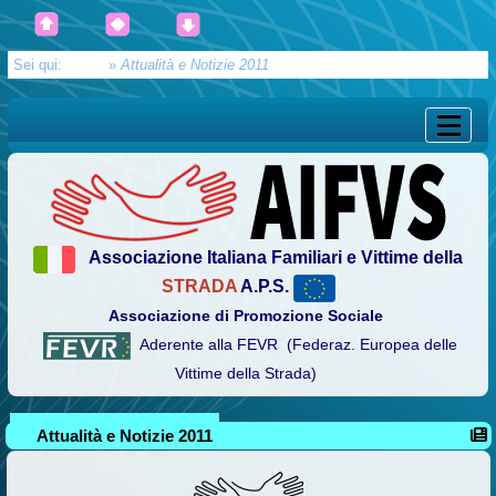
Sei qui:
Home
»
Attualità e Notizie 2011
Associazione Italiana Familiari e Vittime della
STRADA
A.P.S.
Associazione di Promozione Sociale
Aderente alla FEVR (Federaz. Europea delle
Vittime della Strada)
Attualità e Notizie 2011