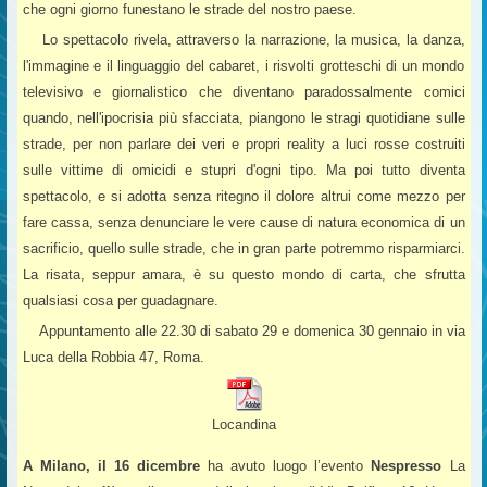
che ogni giorno funestano le strade del nostro paese.
Lo spettacolo rivela, attraverso la narrazione, la musica, la danza,
l'immagine e il linguaggio del cabaret, i risvolti grotteschi di un mondo
televisivo e giornalistico che diventano paradossalmente comici
quando, nell'ipocrisia più sfacciata, piangono le stragi quotidiane sulle
strade, per non parlare dei veri e propri reality a luci rosse costruiti
sulle vittime di omicidi e stupri d'ogni tipo. Ma poi tutto diventa
spettacolo, e si adotta senza ritegno il dolore altrui come mezzo per
fare cassa, senza denunciare le vere cause di natura economica di un
sacrificio, quello sulle strade, che in gran parte potremmo risparmiarci.
La risata, seppur amara, è su questo mondo di carta, che sfrutta
qualsiasi cosa per guadagnare.
Appuntamento alle 22.30 di sabato 29 e domenica 30 gennaio in via
Luca della Robbia 47, Roma.
Locandina
A Milano, il 16 dicembre
ha avuto luogo l’evento
Nespresso
La