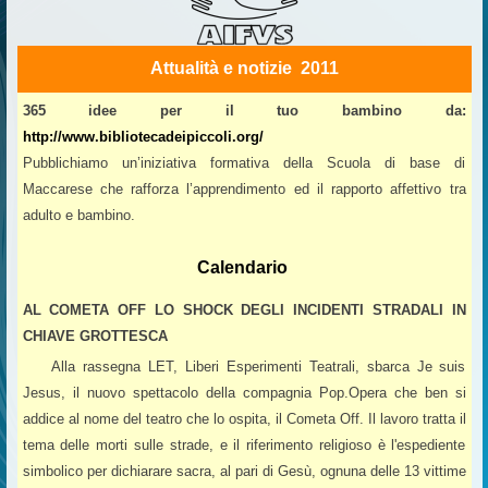
Attualità e notizie 2011
365 idee per il tuo bambino da:
http://www.bibliotecadeipiccoli.org/
Pubblichiamo un’iniziativa formativa della Scuola di base di
Maccarese che rafforza l’apprendimento ed il rapporto affettivo tra
adulto e bambino.
Calendario
AL COMETA OFF LO SHOCK DEGLI INCIDENTI STRADALI IN
CHIAVE GROTTESCA
Alla rassegna LET, Liberi Esperimenti Teatrali, sbarca Je suis
Jesus, il nuovo spettacolo della compagnia Pop.Opera che ben si
addice al nome del teatro che lo ospita, il Cometa Off. Il lavoro tratta il
tema delle morti sulle strade, e il riferimento religioso è l'espediente
simbolico per dichiarare sacra, al pari di Gesù, ognuna delle 13 vittime