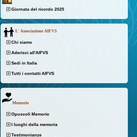
Giornata del ricordo 2025
L' Associazione AIFVS
Chi siamo
Aderisci all'AIFVS
Sedi in Italia
Tutti i contatti AIFVS
Memorie
Opuscoli Memorie
I luoghi della memoria
Testimonianze