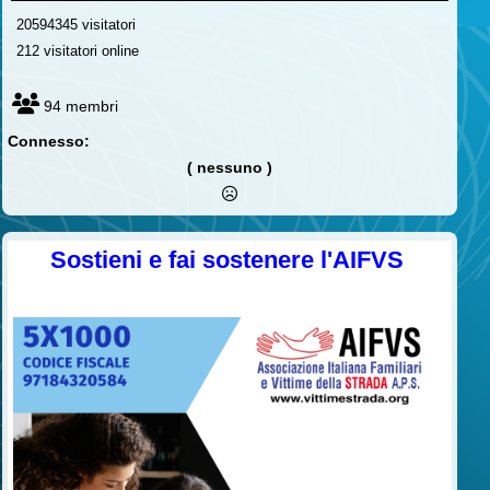
20594345 visitatori
212 visitatori online
94 membri
Connesso:
( nessuno )
Sostieni e fai sostenere l'AIFVS