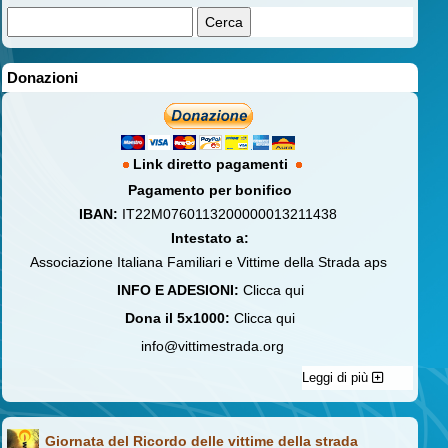
Donazioni
Link diretto pagamenti
Pagamento per bonifico
IBAN:
IT22M0760113200000013211438
Intestato a:
Associazione Italiana Familiari e Vittime della Strada aps
INFO E ADESIONI:
Clicca qui
Dona il 5x1000:
Clicca qui
info@vittimestrada.org
Leggi di più
Giornata del Ricordo delle vittime della strada