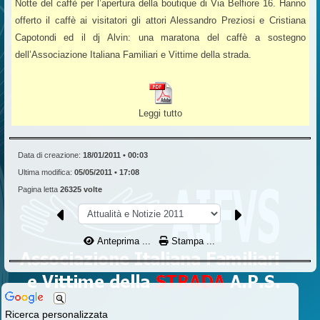
Notte del caffè per l’apertura della boutique di Via Belfiore 16. Hanno
offerto il caffè ai visitatori gli attori Alessandro Preziosi e Cristiana
Capotondi ed il dj Alvin: una maratona del caffè a sostegno
dell’Associazione Italiana Familiari e Vittime della strada.
Leggi tutto
Data di creazione:
18/01/2011 • 00:03
Ultima modifica:
05/05/2011 • 17:08
Pagina letta
26325 volte
Anteprima ...
Stampa ...
Ricerca personalizzata