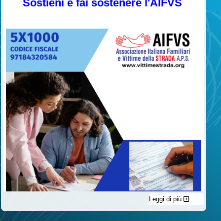
Sostieni e fai sostenere l'AIFVS
Leggi di più
C'è un modo di contribuire alle attività dell’A.I.F.V.S. a favore
delle vittime della strada e per dare giustizia ai superstiti ed ai