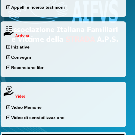
Appelli e ricerca testimoni
Attività
Iniziative
Convegni
Recensione libri
Video
Video Memorie
Video di sensibilizzazione