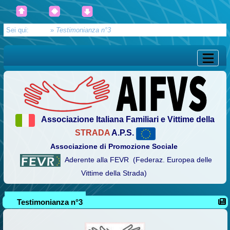
Sei qui:
Home
»
Testimonianza n°3
Associazione Italiana Familiari e Vittime della
STRADA
A.P.S.
Associazione di Promozione Sociale
Aderente alla FEVR (Federaz. Europea delle
Vittime della Strada)
Testimonianza n°3