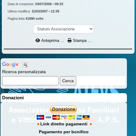
Data di creazione:
03/07/2006 • 09:33
Ultima modifica:
11/03/2007 • 12:39
Pagina letta
41890 volte
Anteprima ...
Stampa ...
Ricerca personalizzata
Donazioni
Link diretto pagamenti
Pagamento per bonifico