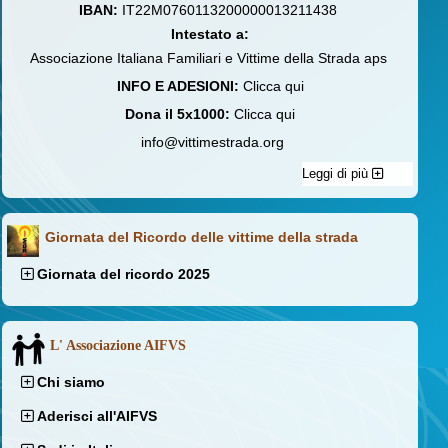
IBAN:
IT22M0760113200000013211438
Intestato a:
Associazione Italiana Familiari e Vittime della Strada aps
INFO E ADESIONI:
Clicca qui
Dona il 5x1000:
Clicca qui
info@vittimestrada.org
Leggi di più
Giornata del Ricordo delle vittime della strada
Giornata del ricordo 2025
L' Associazione AIFVS
Chi siamo
Aderisci all'AIFVS