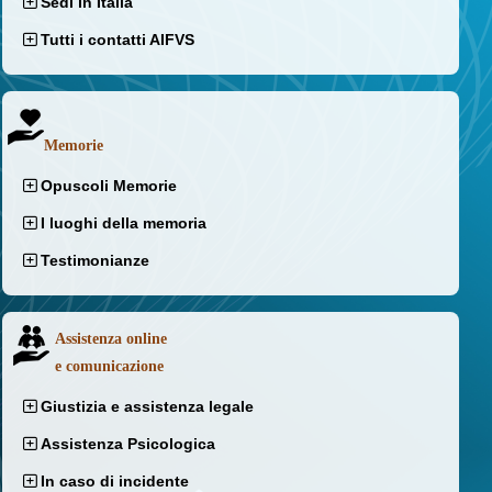
Sedi in Italia
Tutti i contatti AIFVS
Memorie
Opuscoli Memorie
I luoghi della memoria
Testimonianze
Assistenza online
e comunicazione
Giustizia e assistenza legale
Assistenza Psicologica
In caso di incidente