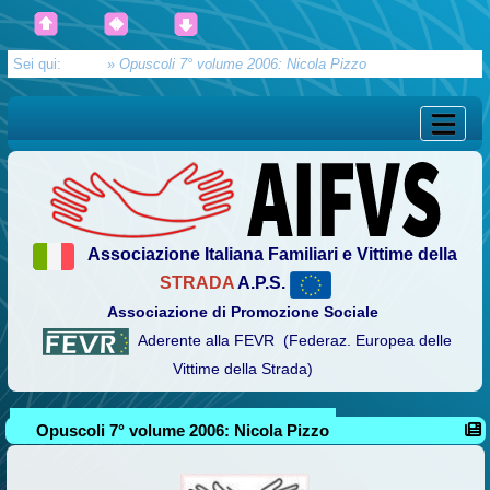
Sei qui:
Home
»
Opuscoli 7° volume 2006: Nicola Pizzo
Associazione Italiana Familiari e Vittime della
STRADA
A.P.S.
Associazione di Promozione Sociale
Aderente alla FEVR (Federaz. Europea delle
Vittime della Strada)
Opuscoli 7° volume 2006: Nicola Pizzo