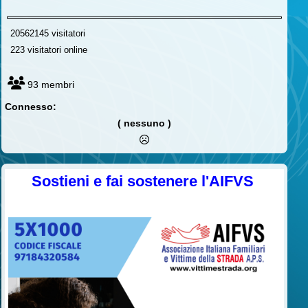
20562145 visitatori
223 visitatori online
93 membri
Connesso:
( nessuno )
Sostieni e fai sostenere l'AIFVS