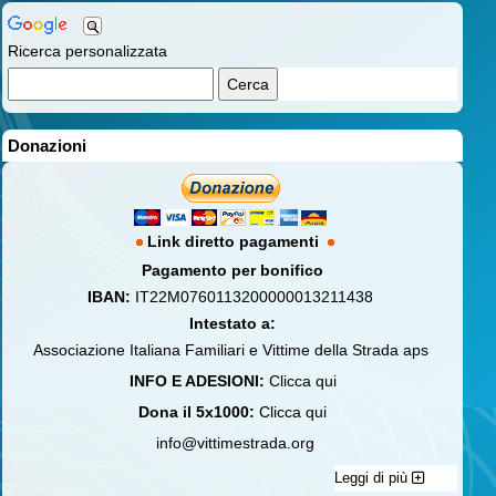
Ricerca personalizzata
Donazioni
Link diretto pagamenti
Pagamento per bonifico
IBAN:
IT22M0760113200000013211438
Intestato a:
Associazione Italiana Familiari e Vittime della Strada aps
INFO E ADESIONI:
Clicca qui
Dona il 5x1000:
Clicca qui
info@vittimestrada.org
Leggi di più