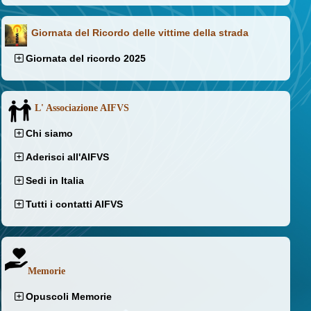
Giornata del Ricordo delle vittime della strada
Giornata del ricordo 2025
L' Associazione AIFVS
Chi siamo
Aderisci all'AIFVS
Sedi in Italia
Tutti i contatti AIFVS
Memorie
Opuscoli Memorie