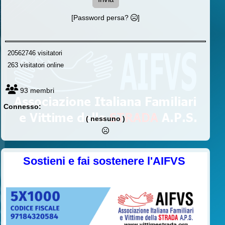
[Password persa?
]
20562746 visitatori
263 visitatori online
93 membri
Connesso:
( nessuno )
Sostieni e fai sostenere l'AIFVS