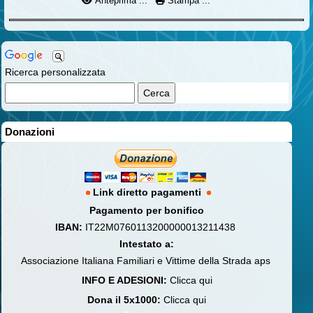
Anteprima ...
Stampa ...
Ricerca personalizzata
Donazioni
Link diretto pagamenti
Pagamento per bonifico
IBAN:
IT22M0760113200000013211438
Intestato a:
Associazione Italiana Familiari e Vittime della Strada aps
INFO E ADESIONI:
Clicca qui
Dona il 5x1000:
Clicca qui