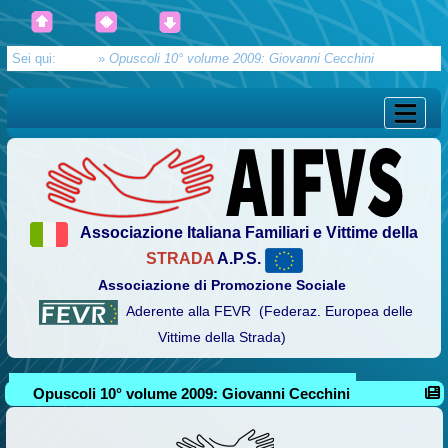
Sei qui:
Home
»
Opuscoli 10° volume 2009: Giovanni Cecchini
Associazione Italiana Familiari e Vittime della
STRADA
A.P.S.
Associazione di Promozione Sociale
Aderente alla FEVR (Federaz. Europea delle
Vittime della Strada)
Opuscoli 10° volume 2009: Giovanni Cecchini