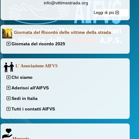
info@vittimestrada.org
Leggi di più
Giornata del Ricordo delle vittime della strada
Giornata del ricordo 2025
L' Associazione AIFVS
Chi siamo
Aderisci all'AIFVS
Sedi in Italia
Tutti i contatti AIFVS
Memorie