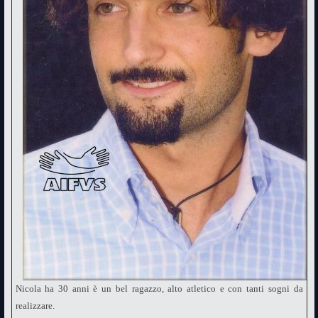
Nicola ha 30 anni è un bel ragazzo, alto atletico e con tanti sogni da
realizzare.