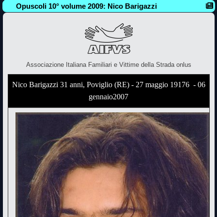
Opuscoli 10° volume 2009: Nico Barigazzi
Associazione Italiana Familiari e Vittime della Strada onlus
Nico Barigazzi 31 anni, Poviglio (RE) - 27 maggio 19176 - 06
gennaio2007