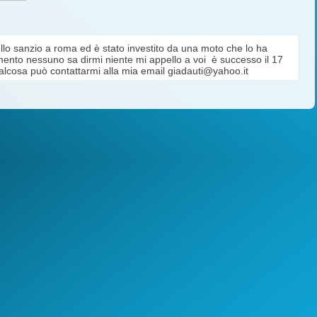
llo sanzio a roma ed è stato investito da una moto che lo ha
ento nessuno sa dirmi niente mi appello a voi è successo il 17
ualcosa può contattarmi alla mia email giadauti@yahoo.it