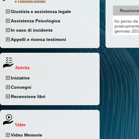
e comunicazione
Reazione
Giustizia e assistenza legale
Assistenza Psicologica
ho perso da 
praticamente
In caso di incidente
gennaio 2011
Appelli e ricerca testimoni
Attività
Iniziative
Convegni
Recensione libri
Video
Video Memorie