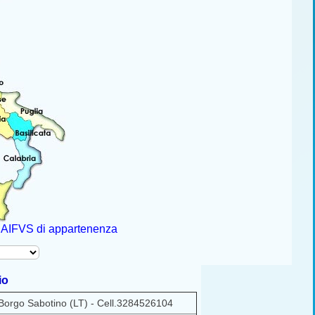
de AIFVS di appartenenza
io
Borgo Sabotino (LT) - Cell.3284526104