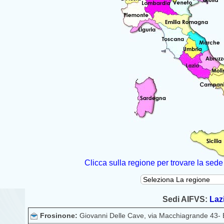
Clicca sulla regione per trovare la se
Sedi AIFVS:
Laz
Frosinone:
Giovanni Delle Cave, via Macchiagrande 43- 