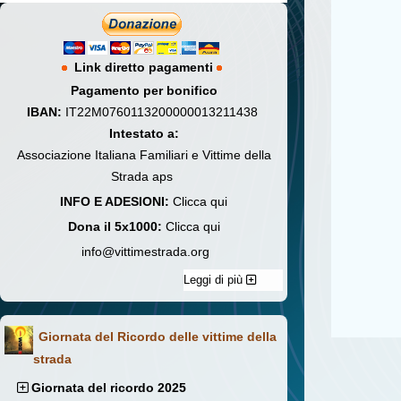
Link diretto pagamenti
Pagamento per bonifico
IBAN:
IT22M0760113200000013211438
Intestato a:
Associazione Italiana Familiari e Vittime della
Strada aps
INFO E ADESIONI:
Clicca qui
Dona il 5x1000:
Clicca qui
info@vittimestrada.org
Leggi di più
Giornata del Ricordo delle vittime della
strada
Giornata del ricordo 2025