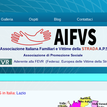
Galleria
Ospiti
Blog
Contattaci
Associazione Italiana Familiari e Vittime della
STRADA
A.P.
Associazione di Promozione Sociale
Aderente alla FEVR (Federaz. Europea delle Vittime della St
in Italia:
Lazio