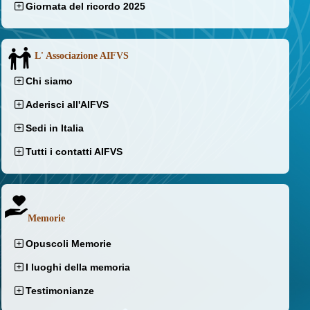
Giornata del ricordo 2025
L' Associazione AIFVS
Chi siamo
Aderisci all'AIFVS
Sedi in Italia
Tutti i contatti AIFVS
Memorie
Opuscoli Memorie
I luoghi della memoria
Testimonianze