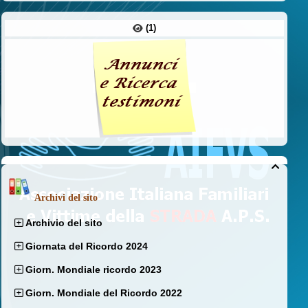
(1)

Archivi del sito
Archivio del sito
Giornata del Ricordo 2024
Giorn. Mondiale ricordo 2023
Giorn. Mondiale del Ricordo 2022