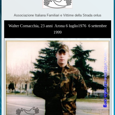
Associazione Italiana Familiari e Vittime della Strada onlus
Walter Cornacchia, 23 anni  Arona 6 luglio1976  6 settembre
1999