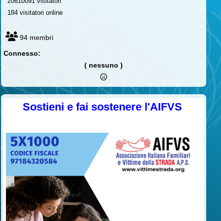
20610091 visitatori
184 visitatori online
94 membri
Connesso:
( nessuno )
Sostieni e fai sostenere l'AIFVS