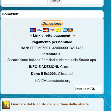
Donazioni
Link diretto pagamenti
Pagamento per bonifico
IBAN:
IT22M0760113200000013211438
Intestato a:
Associazione Italiana Familiari e Vittime della Strada aps
INFO E ADESIONI:
Clicca qui
Dona il 5x1000:
Clicca qui
info@vittimestrada.org
Leggi di più
Giornata del Ricordo delle vittime della strada