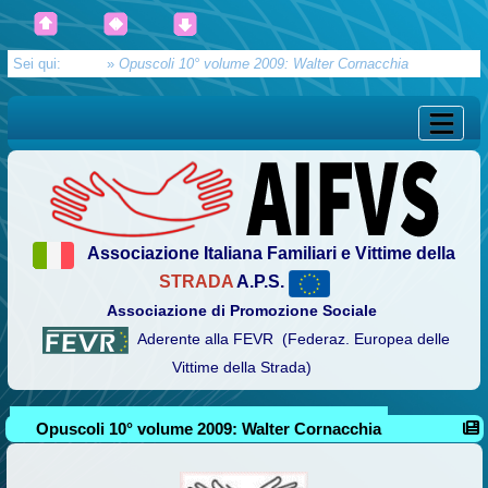
Sei qui:
Home
»
Opuscoli 10° volume 2009: Walter Cornacchia
Associazione Italiana Familiari e Vittime della
STRADA
A.P.S.
Associazione di Promozione Sociale
Aderente alla FEVR (Federaz. Europea delle
Vittime della Strada)
Opuscoli 10° volume 2009: Walter Cornacchia